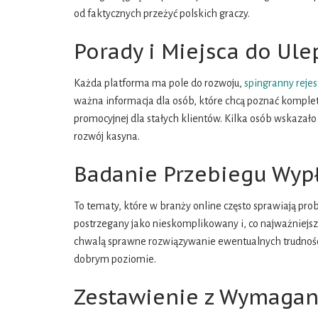
{Eng}
od faktycznych przeżyć polskich graczy.
Porady i Miejsca do Ul
Każda platforma ma pole do rozwoju,
spingranny rejes
ważna informacja dla osób, które chcą poznać komplet
promocyjnej dla stałych klientów. Kilka osób wskazało 
rozwój kasyna.
Badanie Przebiegu Wypł
To tematy, które w branży online często sprawiają pr
postrzegany jako nieskomplikowany i, co najważniejsz
chwalą sprawne rozwiązywanie ewentualnych trudności. D
dobrym poziomie.
Zestawienie z Wymagan