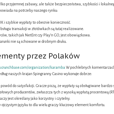
lko przyjemnej zabawy, ale także bezpieczeństwa, szybkości i lokalneg
dpowiada na potrzeby naszego rynku:
K i szybkie wypłaty to obecnie konieczność.
obsługa transakcji w złotówkach są tutaj realizowane.
w, takich jak NetEnt czy Play’n GO, jest obowiązkowa.
warunki nie są schowane w drobnym druku.
lementy przez Polaków
w.crunchbase.com/organization/karamba
W pochlebnych komentarzach 
edług naszych krajan Spingranny Casino wykonuje dobrze:
powód do satysfakcji. Gracze piszą, że wypłaty są obsługiwane bardzo s
zołowych producentów, zwłaszcza tych z wysoką wypłatą procentową (RTP)
zy jest określany jako korzystny i czytelny.
 ojczystym języku to dla wielu graczy kluczowy element komfortu.