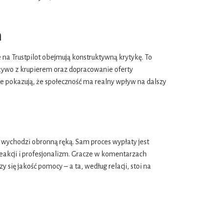
h
 na Trustpilot obejmują konstruktywną krytykę. To
 żywo z krupierem oraz dopracowanie oferty
nie pokazują, że społeczność ma realny wpływ na dalszy
 wychodzi obronną ręką. Sam proces wypłaty jest
reakcji i profesjonalizm. Gracze w komentarzach
 się jakość pomocy – a ta, według relacji, stoi na