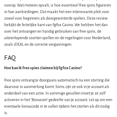
{Eng}
voorop. Wat meteen opvalt, is hoe essentieel free spins figureren
in hun aanbiedingen. Dat maakt het een interessante plek voor
zowel voor beginners als doorgewinterde spelers. Deze review
bekijkt de feitelijke kant van Fgfox Casino. We hebben het dan
over het ontvangen en handig gebruiken van free spins, de
uiteenlopende soorten spellen en de regelingen voor Nederland,
zoals iDEAL en de correcte vergunningen.
FAQ
Hoe kan ik free spins claimen bij Fgfox Casino?
Free spins ontvang je doorgaans automatisch na een storting die
daarvoor in aanmerking komt. Soms zijn ze ook in je account als
onderdeel van een actie. In sommige gevallen moet je ze zelf
activeren in het ‘Bonussen’ gedeelte van je account. Let op om een
eventuele bonuscode in te vullen tijdens het storten als dit nodig
is.