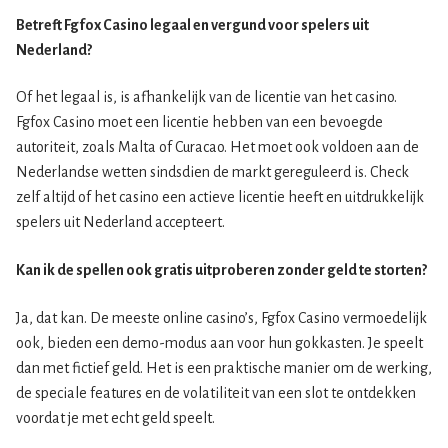
Betreft Fgfox Casino legaal en vergund voor spelers uit
Nederland?
Of het legaal is, is afhankelijk van de licentie van het casino.
Fgfox Casino moet een licentie hebben van een bevoegde
autoriteit, zoals Malta of Curacao. Het moet ook voldoen aan de
Nederlandse wetten sindsdien de markt gereguleerd is. Check
zelf altijd of het casino een actieve licentie heeft en uitdrukkelijk
spelers uit Nederland accepteert.
Kan ik de spellen ook gratis uitproberen zonder geld te storten?
Ja, dat kan. De meeste online casino’s, Fgfox Casino vermoedelijk
ook, bieden een demo-modus aan voor hun gokkasten. Je speelt
dan met fictief geld. Het is een praktische manier om de werking,
de speciale features en de volatiliteit van een slot te ontdekken
voordat je met echt geld speelt.