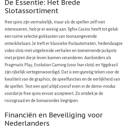
De Essentie: Het Brede
Slotassortiment
Free spins zijn vermakelijk, maar als de spellen zelf niet
interesseren, heb je er weinig aan. Fgfox Casino heeft tot geluk
een ruime selectie gokkasten van toonaangevende
ontwikkelaars. Je treft er klassieke fruitautomaten, hedendaagse
video slots met uitgebreide verhalen en toenemende jackpots
met prijzen die je leven kunnen veranderen. Aanbieders als
Pragmatic Play, Evolution Gaming (voor hun slots) en Yggdrasil
zijn rijkelijk vertegenwoordigd. Dat is een gunstig teken voor de
kwaliteit van de graphics, de speelfuncties en de eerlijkheid van
de spellen. Test een spel altijd vooraf even in de demo-modus
voordat je free spins ervoor accepteert. Zo ontdek je de
risicograad en de bonusrondes begrijpen.
Financiën en Beveiliging voor
Nederlanders