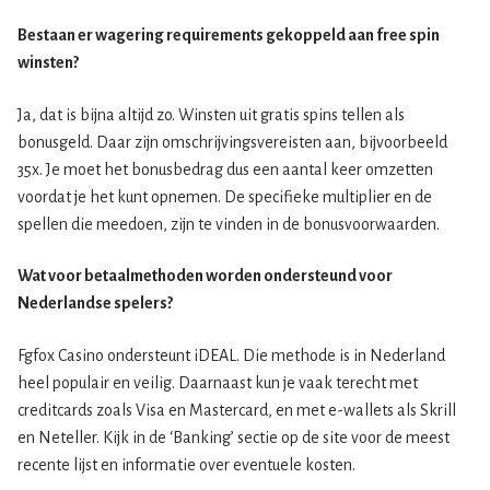
Bestaan er wagering requirements gekoppeld aan free spin
winsten?
Ja, dat is bijna altijd zo. Winsten uit gratis spins tellen als
bonusgeld. Daar zijn omschrijvingsvereisten aan, bijvoorbeeld
35x. Je moet het bonusbedrag dus een aantal keer omzetten
voordat je het kunt opnemen. De specifieke multiplier en de
spellen die meedoen, zijn te vinden in de bonusvoorwaarden.
Wat voor betaalmethoden worden ondersteund voor
Nederlandse spelers?
Fgfox Casino ondersteunt iDEAL. Die methode is in Nederland
heel populair en veilig. Daarnaast kun je vaak terecht met
creditcards zoals Visa en Mastercard, en met e-wallets als Skrill
en Neteller. Kijk in de ‘Banking’ sectie op de site voor de meest
recente lijst en informatie over eventuele kosten.