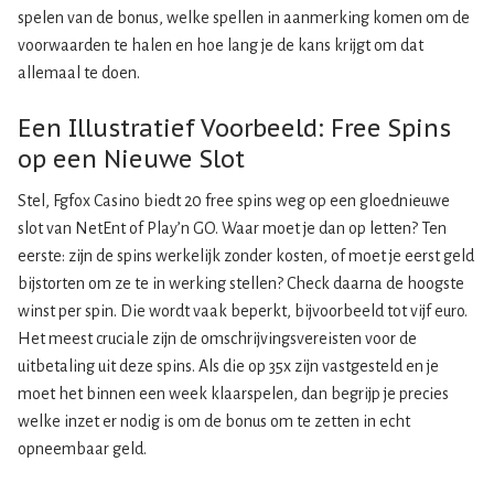
spelen van de bonus, welke spellen in aanmerking komen om de
voorwaarden te halen en hoe lang je de kans krijgt om dat
allemaal te doen.
Een Illustratief Voorbeeld: Free Spins
op een Nieuwe Slot
Stel, Fgfox Casino biedt 20 free spins weg op een gloednieuwe
slot van NetEnt of Play’n GO. Waar moet je dan op letten? Ten
eerste: zijn de spins werkelijk zonder kosten, of moet je eerst geld
bijstorten om ze te in werking stellen? Check daarna de hoogste
winst per spin. Die wordt vaak beperkt, bijvoorbeeld tot vijf euro.
Het meest cruciale zijn de omschrijvingsvereisten voor de
uitbetaling uit deze spins. Als die op 35x zijn vastgesteld en je
moet het binnen een week klaarspelen, dan begrijp je precies
welke inzet er nodig is om de bonus om te zetten in echt
opneembaar geld.