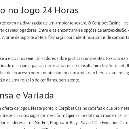
o no Jogo 24 Horas
ade extra na divulgação de um ambiente seguro. O Corgibet Casino, lic
er os seus jogadores. Entre elas encontram-se opções de autoexclusão, 
e. A time de suporte obtém formação para identificar sinais de compor
 a educar os seus utilizadores sobre práticas conscientes. Executa isso 
acidade de acionar pausas necessárias ou de consultar um histórico det
didade do acesso permanente não traz em ameaça o bem-estar dos jogad
ão de uma relação de confiança persistente.
nsa e Variada
oferta de jogos. Neste ponto, o Corgibet Casino satisfaz o que promete
 Entre os clássicos jogos de mesa às máquinas de slot mais modernas, c
edores líderes como NetEnt, Pragmatic Play, Play’n GO e Evolution 