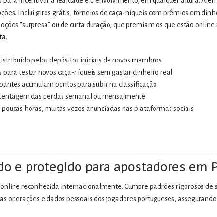
 para incentivar a lealdade e o envolvimento, em qualquer altura. Alé
es. Inclui giros grátis, torneios de caça-níqueis com prêmios em dinh
ões “surpresa” ou de curta duração, que premiam os que estão online 
ta.
istribuído pelos depósitos iniciais de novos membros
para testar novos caça-níqueis sem gastar dinheiro real
ipantes acumulam pontos para subir na classificação
centagem das perdas semanal ou mensalmente
 poucas horas, muitas vezes anunciadas nas plataformas sociais
ado e protegido para apostadores em 
 online reconhecida internacionalmente. Cumpre padrões rigorosos de s
as operações e dados pessoais dos jogadores portugueses, assegurand