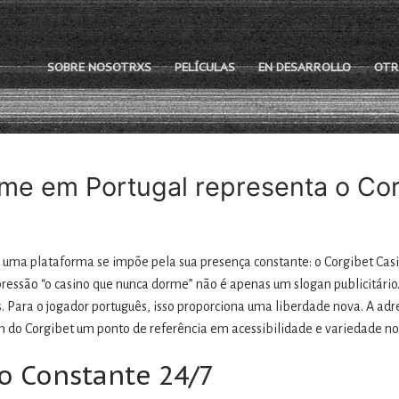
SOBRE NOSOTRXS
PELÍCULAS
EN DESARROLLO
OTR
e em Portugal representa o Cor
uma plataforma se impõe pela sua presença constante: o Corgibet Casi
pressão “o casino que nunca dorme” não é apenas um slogan publicitári
 Para o jogador português, isso proporciona uma liberdade nova. A adren
olibrería
azem do Corgibet um ponto de referência em acessibilidade e variedade n
go Constante 24/7