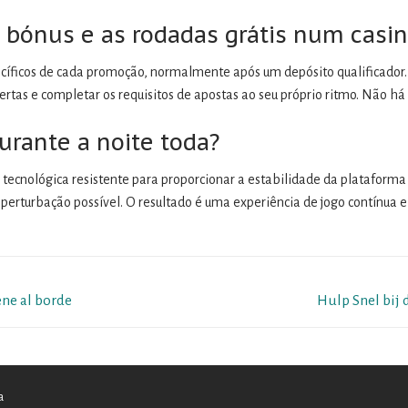
 bónus e as rodadas grátis num casin
íficos de cada promoção, normalmente após um depósito qualificador. A
tas e completar os requisitos de apostas ao seu próprio ritmo. Não há 
durante a noite toda?
 tecnológica resistente para proporcionar a estabilidade da plataforma 
perturbação possível. O resultado é uma experiência de jogo contínua
Next
ene al borde
Hulp Snel bij 
post:
a