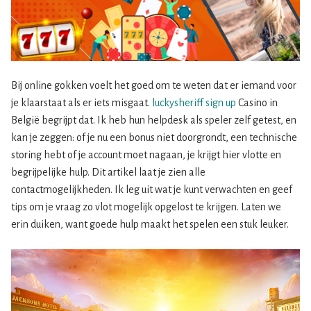
{Eng}
Bij online gokken voelt het goed om te weten dat er iemand voor
je klaarstaat als er iets misgaat.
luckysheriff sign up
Casino in
België begrijpt dat. Ik heb hun helpdesk als speler zelf getest, en
kan je zeggen: of je nu een bonus niet doorgrondt, een technische
storing hebt of je account moet nagaan, je krijgt hier vlotte en
begrijpelijke hulp. Dit artikel laat je zien alle
contactmogelijkheden. Ik leg uit wat je kunt verwachten en geef
tips om je vraag zo vlot mogelijk opgelost te krijgen. Laten we
erin duiken, want goede hulp maakt het spelen een stuk leuker.