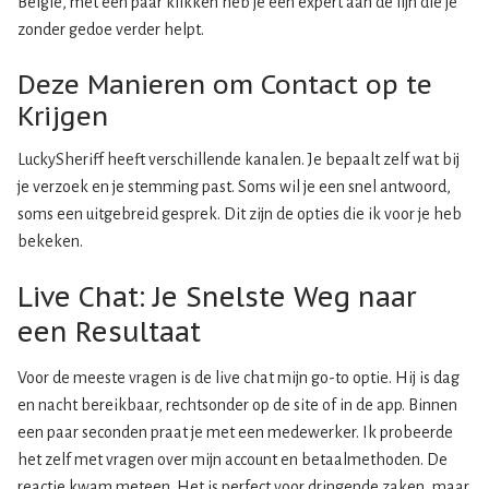
België, met een paar klikken heb je een expert aan de lijn die je
zonder gedoe verder helpt.
Deze Manieren om Contact op te
Krijgen
LuckySheriff heeft verschillende kanalen. Je bepaalt zelf wat bij
je verzoek en je stemming past. Soms wil je een snel antwoord,
soms een uitgebreid gesprek. Dit zijn de opties die ik voor je heb
bekeken.
Live Chat: Je Snelste Weg naar
een Resultaat
Voor de meeste vragen is de live chat mijn go-to optie. Hij is dag
en nacht bereikbaar, rechtsonder op de site of in de app. Binnen
een paar seconden praat je met een medewerker. Ik probeerde
het zelf met vragen over mijn account en betaalmethoden. De
reactie kwam meteen. Het is perfect voor dringende zaken, maar