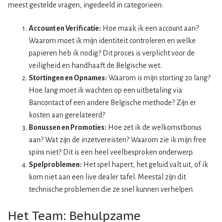
meest gestelde vragen, ingedeeld in categorieën:
Account en Verificatie:
Hoe maak ik een account aan?
Waarom moet ik mijn identiteit controleren en welke
papieren heb ik nodig? Dit proces is verplicht voor de
veiligheid en handhaaft de Belgische wet.
Stortingen en Opnames:
Waarom is mijn storting zo lang?
Hoe lang moet ik wachten op een uitbetaling via
Bancontact of een andere Belgische methode? Zijn er
kosten aan gerelateerd?
Bonussen en Promoties:
Hoe zet ik de welkomstbonus
aan? Wat zijn de inzetvereisten? Waarom zie ik mijn free
spins niet? Dit is een heel veelbesproken onderwerp.
Spelproblemen:
Het spel hapert, het geluid valt uit, of ik
kom niet aan een live dealer tafel. Meestal zijn dit
technische problemen die ze snel kunnen verhelpen.
Het Team: Behulpzame