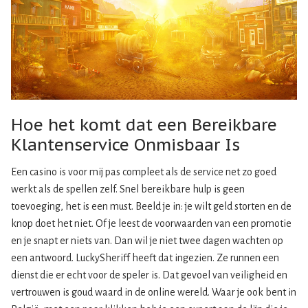
Hoe het komt dat een Bereikbare
Klantenservice Onmisbaar Is
Een casino is voor mij pas compleet als de service net zo goed
werkt als de spellen zelf. Snel bereikbare hulp is geen
toevoeging, het is een must. Beeld je in: je wilt geld storten en de
knop doet het niet. Of je leest de voorwaarden van een promotie
en je snapt er niets van. Dan wil je niet twee dagen wachten op
een antwoord. LuckySheriff heeft dat ingezien. Ze runnen een
dienst die er echt voor de speler is. Dat gevoel van veiligheid en
vertrouwen is goud waard in de online wereld. Waar je ook bent in