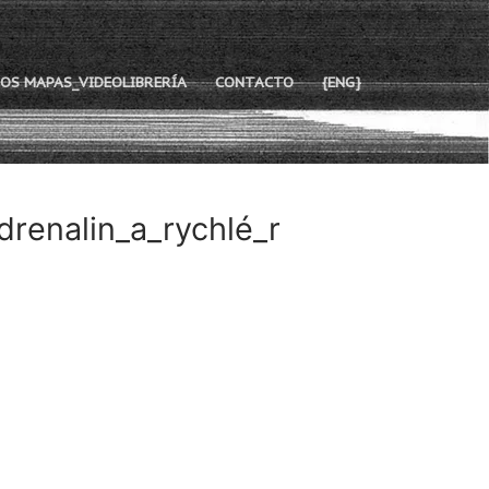
OS MAPAS_VIDEOLIBRERÍA
CONTACTO
{ENG}
renalin_a_rychlé_r