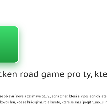
ken road game pro ty, kte
e objevují nové a zajímavé tituly. Jedna z her, která si v posledních lete
ovou hru, kde se hráč ujímá role kuřete, které se snaží přejít rušnou siln