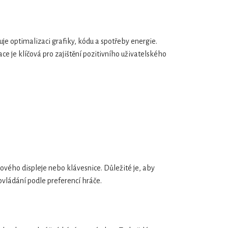
nuje optimalizaci grafiky, kódu a spotřeby energie.
e je klíčová pro zajištění pozitivního uživatelského
ového displeje nebo klávesnice. Důležité je, aby
 ovládání podle preferencí hráče.