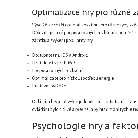
Optimalizace hry pro různé z
Vývojáři se snaží optimalizovat hru pro různé typy zaří
Důležitá je také podpora různých rozlišení a poměrů st
zážitku a zvýšení popularity hry.
Dostupnost na iOS a Android
Hratelnost v prohlížeči
Podpora různých rozlišení
Optimalizace pro nízkou spotřebu energie
Intuitivní ovládání
Ovládání hry je obvykle jednoduché a intuitivní, což u
ovládání bylo citlivé a přesné, aby hráč mohl rychle re
Psychologie hry a faktor