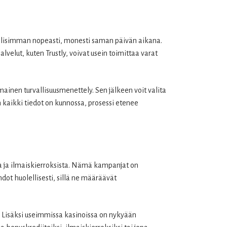
ollisimman nopeasti, monesti saman päivän aikana.
velut, kuten Trustly, voivat usein toimittaa varat
inen turvallisuusmenettely. Sen jälkeen voit valita
 kaikki tiedot on kunnossa, prosessi etenee
sta ja ilmaiskierroksista. Nämä kampanjat on
dot huolellisesti, sillä ne määräävät
ä. Lisäksi useimmissa kasinoissa on nykyään