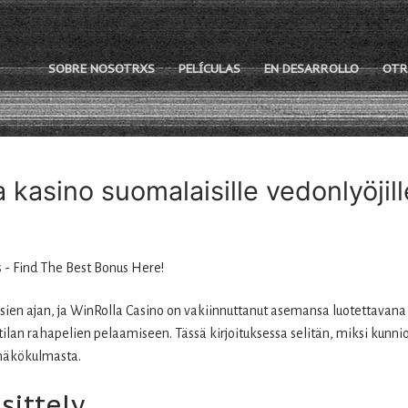
SOBRE NOSOTRXS
PELÍCULAS
EN DESARROLLO
OTR
kasino suomalaisille vedonlyöjill
sien ajan, ja WinRolla Casino on vakiinnuttanut asemansa luotettavana 
olibrería
tilan rahapelien pelaamiseen. Tässä kirjoituksessa selitän, miksi kunni
snäkökulmasta.
sittely