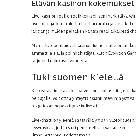
Elävän kasinon kokemukset
Live-kasinon rooli on poikkeuksellisen merkittävä WinR
live-blackjackia, -rulettia tai -baccaratia ja vielä kok
jakajan ja muiden pelaajien kanssa reaaliaikaisesti cha
Nämä live-pelit tuovat kasinon tunnelmat suoraan ko
ammattilaisia, ja pelinkehittäjät, kuten Evolution Ga
tarjoten laadukasta viihdettä.
Tuki suomen kielellä
Korkeatasoinen asiakaspalvelu on osoitus siitä, että 
pelaajalle. Voit ottaa yhteyttä asiantunteviin ja ystävä
reagoidaan nopeasti ja asiallisesti.
Live-chatti on yleensä saatavilla ympäri vuorokauden,
kysymyksiä, joihin saat perusteellisen vastauksen. Lis
ilman, että joudut odottamaan.