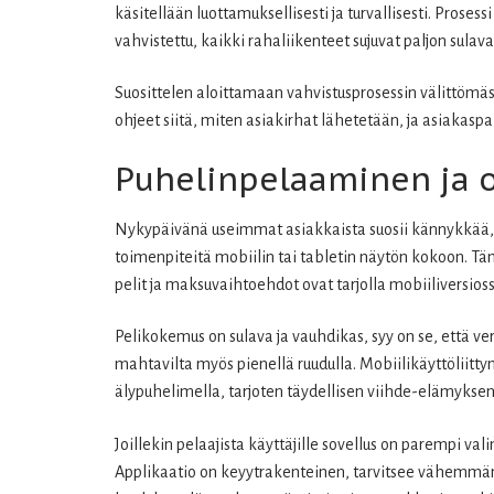
käsitellään luottamuksellisesti ja turvallisesti. Prosess
vahvistettu, kaikki rahaliikenteet sujuvat paljon sula
Suosittelen aloittamaan vahvistusprosessin välittömäst
ohjeet siitä, miten asiakirhat lähetetään, ja asiakaspal
Puhelinpelaaminen ja 
Nykypäivänä useimmat asiakkaista suosii kännykkää, ja
toimenpiteitä mobiilin tai tabletin näytön kokoon. Tä
pelit ja maksuvaihtoehdot ovat tarjolla mobiiliversioss
Pelikokemus on sulava ja vauhdikas, syy on se, että ver
mahtavilta myös pienellä ruudulla. Mobiilikäyttöliittym
älypuhelimella, tarjoten täydellisen viihde-elämykse
Joillekin pelaajista käyttäjille sovellus on parempi val
Applikaatio on keyytrakenteinen, tarvitsee vähemmän t