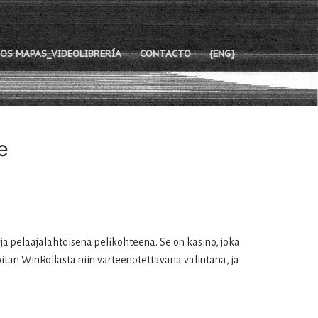
OS MAPAS_VIDEOLIBRERÍA
CONTACTO
{ENG}
e
ja pelaajalähtöisenä pelikohteena. Se on kasino, joka
oitan WinRollasta niin varteenotettavana valintana, ja