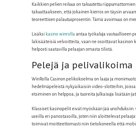
Kaikkien pelien reiluus on takuutettu riippumattomien 
takuuttaakseen, että jokainen kierros on täysin arvaama
teoreettisen palautusprosentin. Tämä avoimuus on merk
Lisäksi
kasino winrolla
antaa työkaluja vastuulliseen p
lakisääteisiä velvoitteita, vaan ne osoittavat kasinon
helposti saatavilla pelaajan omasta tilistä.
Pelejä ja pelivalikoima
WinRolla Casinon pelikokoelma on laaja ja monimuotoin
hedelmäpeleistä nykyaikaisiin video-slotteihin, joissa
etsiminen on helppoa, ja tuoreita julkaisuja lisätään
Klassiset kasinopelit eivät myöskään jää unohduksiin. O
useilla eri panostasoilla, joten niin aloittelevat pelaa
toimivat moitteettomasti niin tietokoneella että mobiil