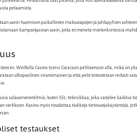
 poikkeama. Pelaamalla saat pisteitä, joita voit tulevaisuudessa vaihtaa
aista pelaamista.
taan usein huomioon paikallisten maksutapojen ja juhlapyhien suhteen. 
kistamaan kampanjasivun usein, jotta et menetä mielenkiintoisia mahdol
vuus
kriteerini. WinRolla Casino toimii Curacaon pelilisenssin alla, mikä on 
eurataan ulkopuolinen viranomainen ja että pelit toteutetaan reilusti s
ia.
sia salausmenetelmiä, kuten SSL-tekniikkaa, joka varjelee kaikkia tiet
avan verkkoon. Kasino myös noudattaa tiukkoja tietosuojakäytäntöjä, jo
urvan.
liset testaukset