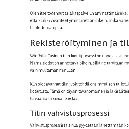
Olen itse todennut asiakaspalvelun ammattimaiseksi. H
että kaikki vivahteet ymmärretään oikein, mikä vähen
huolettomampaa.
Rekisteröityminen ja ti
WinRolla Casinon tilin luontiprosessi on nopea ja suora
Nämä tiedot on annettava oikein, sillä ne tarvitaan m
vain muutaman minuutin.
Kun olet avannut tilin, voit tehdä ensimmäisen tallet
kotiutusta. Tämä on täysin tavanomainen ja lakisäätei
turvaamaan sinua itsestäsi.
Tilin vahvistusprosessi
Vahvistusprosessissa sinua pyydetään lähettämään kopi