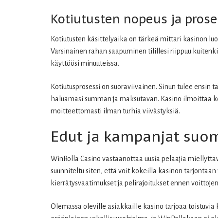
Kotiutusten nopeus ja prose
Kotiutusten käsittelyaika on tärkeä mittari kasinon 
Varsinainen rahan saapuminen tilillesi riippuu kuitenki
käyttöösi minuuteissa.
Kotiutusprosessi on suoraviivainen. Sinun tulee ensin t
haluamasi summan ja maksutavan. Kasino ilmoittaa koti
moitteettomasti ilman turhia viivästyksiä.
Edut ja kampanjat suom
WinRolla Casino vastaanottaa uusia pelaajia miellyttäv
suunniteltu siten, että voit kokeilla kasinon tarjonta
kierrätysvaatimukset ja pelirajoitukset ennen voittojen
Olemassa oleville asiakkaille kasino tarjoaa toistuvia