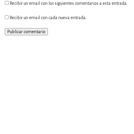
Recibir un email con los siguientes comentarios a esta entrada.
Recibir un email con cada nueva entrada.