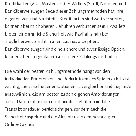
Kreditkarten (Visa, Mastercard), E-Wallets (Skrill, Neteller) und
Banküberweisungen. Jede dieser Zahlungsmethoden hat ihre
eigenen Vor- und Nachteile. Kreditkarten sind weit verbreitet,
können aber mit höheren Gebühren verbunden sein. E-Wallets
bieten eine ähnliche Sicherheit wie PayPal, sind aber
möglicherweise nicht in allen Casinos akzeptiert.
Banküberweisungen sind eine sichere und zuverlässige Option,
können aber länger dauern als andere Zahlungsmethoden.
Die Wahl der besten Zahlungsmethode hängt von den
individuellen Präferenzen und Bedürfnissen des Spielers ab. Es ist
wichtig, die verschiedenen Optionen zu vergleichen und diejenige
auszuwählen, die am besten zu den eigenen Anforderungen
passt. Dabei sollte man nicht nur die Gebühren und die
Transaktionsdauer berücksichtigen, sondern auch die
Sicherheitsaspekte und die Akzeptanz in den bevorzugten
Online-Casinos.