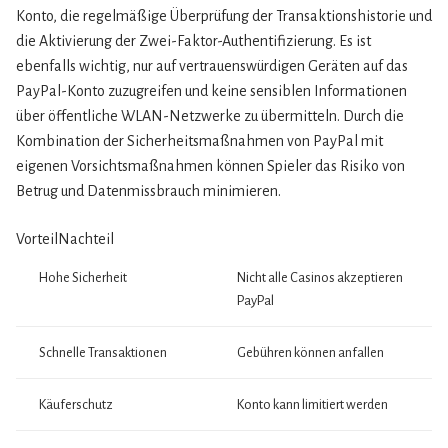
Konto, die regelmäßige Überprüfung der Transaktionshistorie und
die Aktivierung der Zwei-Faktor-Authentifizierung. Es ist
ebenfalls wichtig, nur auf vertrauenswürdigen Geräten auf das
PayPal-Konto zuzugreifen und keine sensiblen Informationen
über öffentliche WLAN-Netzwerke zu übermitteln. Durch die
Kombination der Sicherheitsmaßnahmen von PayPal mit
eigenen Vorsichtsmaßnahmen können Spieler das Risiko von
Betrug und Datenmissbrauch minimieren.
VorteilNachteil
Hohe Sicherheit
Nicht alle Casinos akzeptieren
PayPal
Schnelle Transaktionen
Gebühren können anfallen
Käuferschutz
Konto kann limitiert werden