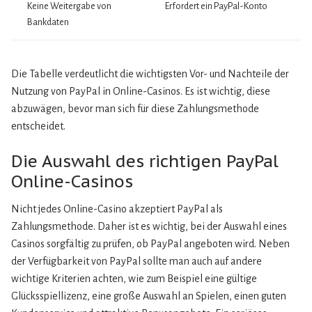
Keine Weitergabe von
Erfordert ein PayPal-Konto
Bankdaten
Die Tabelle verdeutlicht die wichtigsten Vor- und Nachteile der
Nutzung von PayPal in Online-Casinos. Es ist wichtig, diese
abzuwägen, bevor man sich für diese Zahlungsmethode
entscheidet.
Die Auswahl des richtigen PayPal
Online-Casinos
Nicht jedes Online-Casino akzeptiert PayPal als
Zahlungsmethode. Daher ist es wichtig, bei der Auswahl eines
Casinos sorgfältig zu prüfen, ob PayPal angeboten wird. Neben
der Verfügbarkeit von PayPal sollte man auch auf andere
wichtige Kriterien achten, wie zum Beispiel eine gültige
Glücksspiellizenz, eine große Auswahl an Spielen, einen guten