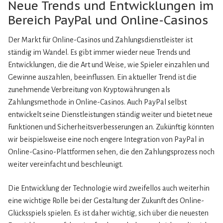
Neue Trends und Entwicklungen im
Bereich PayPal und Online-Casinos
Der Markt für Online-Casinos und Zahlungsdienstleister ist
ständig im Wandel. Es gibt immer wieder neue Trends und
Entwicklungen, die die Art und Weise, wie Spieler einzahlen und
Gewinne auszahlen, beeinflussen. Ein aktueller Trend ist die
zunehmende Verbreitung von Kryptowährungen als
Zahlungsmethode in Online-Casinos. Auch PayPal selbst
entwickelt seine Dienstleistungen ständig weiter und bietet neue
Funktionen und Sicherheitsverbesserungen an. Zukünftig könnten
wir beispielsweise eine noch engere Integration von PayPal in
Online-Casino-Plattformen sehen, die den Zahlungsprozess noch
weiter vereinfacht und beschleunigt.
Die Entwicklung der Technologie wird zweifellos auch weiterhin
eine wichtige Rolle bei der Gestaltung der Zukunft des Online-
Glücksspiels spielen. Es ist daher wichtig, sich über die neuesten