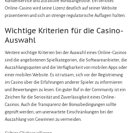
Kundenservice und attraktive Bonusangebote. Ein seriöses
Online-Casino wird seine Lizenz deutlich auf seiner Website
präsentieren und sich an strenge regulatorische Auflagen halten.
Wichtige Kriterien für die Casino-
Auswahl
Weitere wichtige Kriterien bei der Auswahl eines Online-Casinos
sind die angebotenen Spielkategorien, die Softwareanbieter, die
Auszahlungsquoten und die Verfügbarkeit von mobilen Apps oder
einer mobilen Website. Es ist ratsam, sich vor der Registrierung
im Casino über die Erfahrungen anderer Spieler zu informieren
und Bewertungen zu lesen. Ein guter Ruf in der Community ist ein
Zeichen für die Seriosität und Zuverlässigkeit eines Online-
Casinos. Auch die Transparenz der Bonusbedingungen sollte
geprüft werden, um unerwartete Einschränkungen bei der
Auszahlung von Gewinnen zu vermeiden.