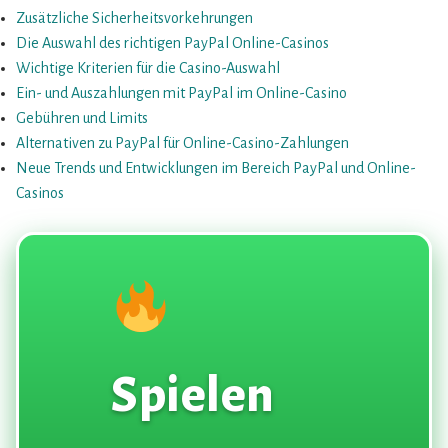
{Eng}
Zusätzliche Sicherheitsvorkehrungen
Die Auswahl des richtigen PayPal Online-Casinos
Wichtige Kriterien für die Casino-Auswahl
Ein- und Auszahlungen mit PayPal im Online-Casino
Gebühren und Limits
Alternativen zu PayPal für Online-Casino-Zahlungen
Neue Trends und Entwicklungen im Bereich PayPal und Online-
Casinos
Spielen