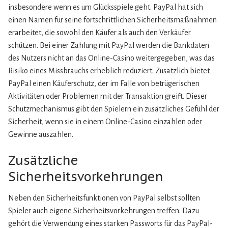
insbesondere wenn es um Glücksspiele geht. PayPal hat sich
einen Namen für seine fortschrittlichen Sicherheitsmaßnahmen
erarbeitet, die sowohl den Käufer als auch den Verkäufer
schützen. Bei einer Zahlung mit PayPal werden die Bankdaten
des Nutzers nicht an das Online-Casino weitergegeben, was das
Risiko eines Missbrauchs erheblich reduziert. Zusätzlich bietet
PayPal einen Käuferschutz, der im Falle von betrügerischen
Aktivitäten oder Problemen mit der Transaktion greift. Dieser
Schutzmechanismus gibt den Spielern ein zusätzliches Gefühl der
Sicherheit, wenn sie in einem Online-Casino einzahlen oder
Gewinne auszahlen.
Zusätzliche
Sicherheitsvorkehrungen
Neben den Sicherheitsfunktionen von PayPal selbst sollten
Spieler auch eigene Sicherheitsvorkehrungen treffen. Dazu
gehört die Verwendung eines starken Passworts für das PayPal-