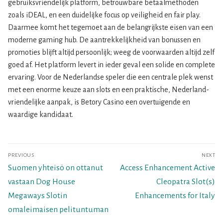
gebruiksvriendelijk platform, betrouwbare betaalmethoden
zoals iDEAL, en een duidelijke focus op veiligheid en fair play.
Daarmee komt het tegemoet aan de belangrijkste eisen van een
moderne gaming hub. De aantrekkelijkheid van bonussen en
promoties blijft altijd persoonlijk; weeg de voorwaarden altijd zelf
goed af. Het platform levert in ieder geval een solide en complete
ervaring. Voor de Nederlandse speler die een centrale plek wenst
met een enorme keuze aan slots en een praktische, Nederland-
vriendelijke aanpak, is Betory Casino een overtuigende en
waardige kandidaat.
Navegación
PREVIOUS
NEXT
de
Previous
Next
Suomen yhteisö on ottanut
Access Enhancement Active
entradas
post:
post:
vastaan Dog House
Cleopatra Slot(s)
Megaways Slotin
Enhancements for Italy
omaleimaisen pelituntuman