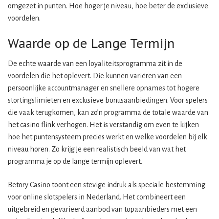
omgezet in punten. Hoe hoger je niveau, hoe beter de exclusieve
voordelen.
Waarde op de Lange Termijn
De echte waarde van een loyaliteitsprogramma zit in de
voordelen die het oplevert. Die kunnen variëren van een
persoonlijke accountmanager en snellere opnames tot hogere
stortingslimieten en exclusieve bonusaanbiedingen. Voor spelers
die vaak terugkomen, kan zo’n programma de totale waarde van
het casino flink verhogen. Het is verstandig om even te kijken
hoe het puntensysteem precies werkt en welke voordelen bij elk
niveau horen. Zo krijg je een realistisch beeld van wat het
programma je op de lange termijn oplevert.
Betory Casino toont een stevige indruk als speciale bestemming
voor online slotspelers in Nederland. Het combineert een
uitgebreid en gevarieerd aanbod van topaanbieders met een