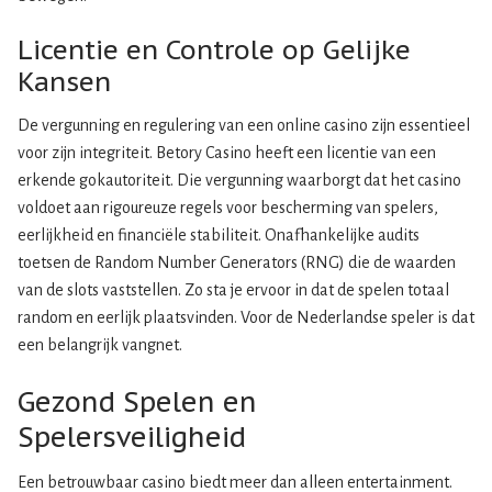
Licentie en Controle op Gelijke
Kansen
De vergunning en regulering van een online casino zijn essentieel
voor zijn integriteit. Betory Casino heeft een licentie van een
erkende gokautoriteit. Die vergunning waarborgt dat het casino
voldoet aan rigoureuze regels voor bescherming van spelers,
eerlijkheid en financiële stabiliteit. Onafhankelijke audits
toetsen de Random Number Generators (RNG) die de waarden
van de slots vaststellen. Zo sta je ervoor in dat de spelen totaal
random en eerlijk plaatsvinden. Voor de Nederlandse speler is dat
een belangrijk vangnet.
Gezond Spelen en
Spelersveiligheid
Een betrouwbaar casino biedt meer dan alleen entertainment.