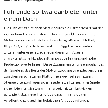
Führende Softwareanbieter unter
einem Dach
Die Güte der zahlreichen Slots ist durch die Partnerschaft mit den
international bekanntesten Softwareentwicklern garantiert.
Mafia Casino vereint Titel von Branchengrößen wie NetEnt,
Play’n GO, Pragmatic Play, Evolution, Yggdrasil und vielen
anderen unter einem Dach. Jeder dieser bringt seine
charakteristische Handschrift, innovative Features und hohe
Produktionswerte hinein. Diese Zusammenstellung ermöglicht es
den Spielern, das Beste der Slot-Entwicklung zu entdecken, ohne
zwischen verschiedenen Plattformen wechseln zu müssen.
Strenge Lizenzauflagen sichern zudem die Fairness aller Spiele
sicher. Die intensive Zusammenarbeit mit den Entwicklern
garantiert, dass neue Titel oft bald nach ihrer globalen
Veröffentlichung auch im belgischen Angebot auftauchen.