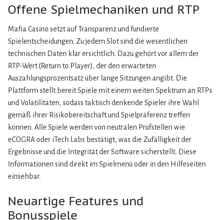
Offene Spielmechaniken und RTP
Mafia Casino setzt auf Transparenz und fundierte
Spielentscheidungen. Zu jedem Slot sind die wesentlichen
technischen Daten klar ersichtlich. Dazu gehört vor allem der
RTP-Wert (Return to Player), der den erwarteten
Auszahlungsprozentsatz über lange Sitzungen angibt. Die
Plattform stellt bereit Spiele mit einem weiten Spektrum an RTPs
und Volatilitäten, sodass taktisch denkende Spieler ihre Wahl
gemäß ihrer Risikobereitschaft und Spielpräferenz treffen
können. Alle Spiele werden von neutralen Prüfstellen wie
eCOGRA oder iTech Labs bestätigt, was die Zufälligkeit der
Ergebnisse und die Integrität der Software sicherstellt. Diese
Informationen sind direkt im Spielmenü oder in den Hilfeseiten
einsehbar.
Neuartige Features und
Bonusspiele