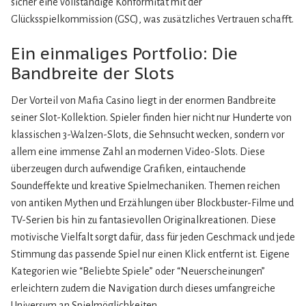
sicher eine vollständige Konformität mit der
Glücksspielkommission (GSC), was zusätzliches Vertrauen schafft.
Ein einmaliges Portfolio: Die
Bandbreite der Slots
Der Vorteil von Mafia Casino liegt in der enormen Bandbreite
seiner Slot-Kollektion. Spieler finden hier nicht nur Hunderte von
klassischen 3-Walzen-Slots, die Sehnsucht wecken, sondern vor
allem eine immense Zahl an modernen Video-Slots. Diese
überzeugen durch aufwendige Grafiken, eintauchende
Soundeffekte und kreative Spielmechaniken. Themen reichen
von antiken Mythen und Erzählungen über Blockbuster-Filme und
TV-Serien bis hin zu fantasievollen Originalkreationen. Diese
motivische Vielfalt sorgt dafür, dass für jeden Geschmack und jede
Stimmung das passende Spiel nur einen Klick entfernt ist. Eigene
Kategorien wie “Beliebte Spiele” oder “Neuerscheinungen”
erleichtern zudem die Navigation durch dieses umfangreiche
Universum an Spielmöglichkeiten.