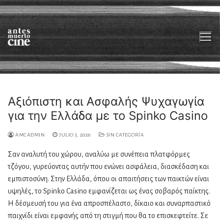
Ir
al
contenido
Αξιόπιστη και Ασφαλής Ψυχαγωγία
για την Ελλάδα με το Spinko Casino
Sobre nosotrxs
Películas
AMCADMIN
JULIO 3, 2026
SIN CATEGORÍA
Σαν αναλυτή του χώρου, αναλύω με συνέπεια πλατφόρμες
En desarrollo
τζόγου, γυρεύοντας αυτήν που ενώνει ασφάλεια, διασκέδαση και
Otros mapas_Videolibrería
εμπιστοσύνη. Στην Ελλάδα, όπου οι απαιτήσεις των παικτών είναι
υψηλές, το Spinko Casino εμφανίζεται ως ένας σοβαρός παίκτης.
Contacto
Η δέσμευσή του για ένα απροσπέλαστο, δίκαιο και συναρπαστικό
παιχνίδι είναι εμφανής από τη στιγμή που θα το επισκεφτείτε. Σε