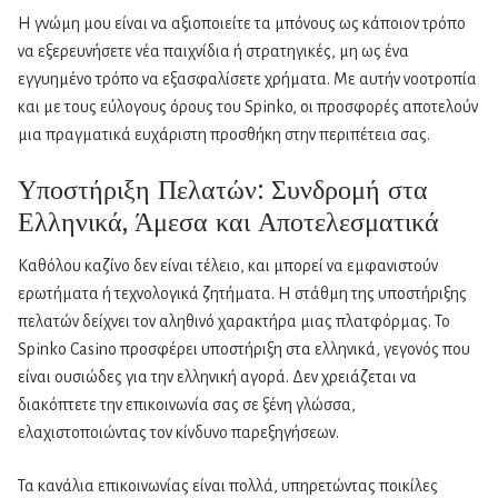
Η γνώμη μου είναι να αξιοποιείτε τα μπόνους ως κάποιον τρόπο
να εξερευνήσετε νέα παιχνίδια ή στρατηγικές, μη ως ένα
εγγυημένο τρόπο να εξασφαλίσετε χρήματα. Με αυτήν νοοτροπία
και με τους εύλογους όρους του Spinko, οι προσφορές αποτελούν
μια πραγματικά ευχάριστη προσθήκη στην περιπέτεια σας.
Υποστήριξη Πελατών: Συνδρομή στα
Ελληνικά, Άμεσα και Αποτελεσματικά
Καθόλου καζίνο δεν είναι τέλειο, και μπορεί να εμφανιστούν
ερωτήματα ή τεχνολογικά ζητήματα. Η στάθμη της υποστήριξης
πελατών δείχνει τον αληθινό χαρακτήρα μιας πλατφόρμας. Το
Spinko Casino προσφέρει υποστήριξη στα ελληνικά, γεγονός που
είναι ουσιώδες για την ελληνική αγορά. Δεν χρειάζεται να
διακόπτετε την επικοινωνία σας σε ξένη γλώσσα,
ελαχιστοποιώντας τον κίνδυνο παρεξηγήσεων.
Τα κανάλια επικοινωνίας είναι πολλά, υπηρετώντας ποικίλες