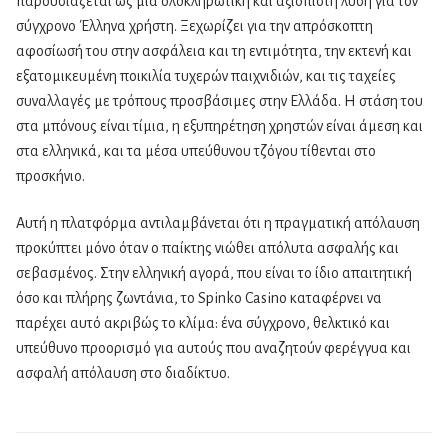
παρουσιάζεται ως μια ολοκληρωτική και αξιόπιστη λύση για τον
σύγχρονο Έλληνα χρήστη. Ξεχωρίζει για την απρόσκοπτη
αφοσίωσή του στην ασφάλεια και τη εντιμότητα, την εκτενή και
εξατομικευμένη ποικιλία τυχερών παιχνιδιών, και τις ταχείες
συναλλαγές με τρόπους προσβάσιμες στην Ελλάδα. Η στάση του
στα μπόνους είναι τίμια, η εξυπηρέτηση χρηστών είναι άμεση και
στα ελληνικά, και τα μέσα υπεύθυνου τζόγου τίθενται στο
προσκήνιο.
Αυτή η πλατφόρμα αντιλαμβάνεται ότι η πραγματική απόλαυση
προκύπτει μόνο όταν ο παίκτης νιώθει απόλυτα ασφαλής και
σεβασμένος. Στην ελληνική αγορά, που είναι το ίδιο απαιτητική
όσο και πλήρης ζωντάνια, το Spinko Casino καταφέρνει να
παρέχει αυτό ακριβώς το κλίμα: ένα σύγχρονο, θελκτικό και
υπεύθυνο προορισμό για αυτούς που αναζητούν φερέγγυα και
ασφαλή απόλαυση στο διαδίκτυο.
Navegación