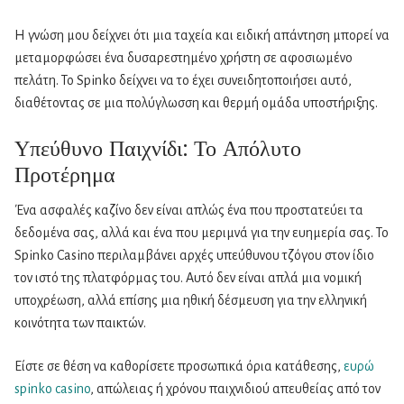
Η γνώση μου δείχνει ότι μια ταχεία και ειδική απάντηση μπορεί να
μεταμορφώσει ένα δυσαρεστημένο χρήστη σε αφοσιωμένο
πελάτη. Το Spinko δείχνει να το έχει συνειδητοποιήσει αυτό,
διαθέτοντας σε μια πολύγλωσση και θερμή ομάδα υποστήριξης.
Υπεύθυνο Παιχνίδι: Το Απόλυτο
Προτέρημα
Ένα ασφαλές καζίνο δεν είναι απλώς ένα που προστατεύει τα
δεδομένα σας, αλλά και ένα που μεριμνά για την ευημερία σας. Το
Spinko Casino περιλαμβάνει αρχές υπεύθυνου τζόγου στον ίδιο
τον ιστό της πλατφόρμας του. Αυτό δεν είναι απλά μια νομική
υποχρέωση, αλλά επίσης μια ηθική δέσμευση για την ελληνική
κοινότητα των παικτών.
Είστε σε θέση να καθορίσετε προσωπικά όρια κατάθεσης,
ευρώ
spinko casino
, απώλειας ή χρόνου παιχνιδιού απευθείας από τον