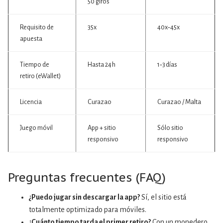
50 giros
Requisito de
35x
40x‑45x
apuesta
Tiempo de
Hasta 24 h
1‑3 días
retiro (eWallet)
Licencia
Curazao
Curazao / Malta
Juego móvil
App + sitio
Sólo sitio
responsivo
responsivo
Preguntas frecuentes (FAQ)
¿Puedo jugar sin descargar la app?
Sí, el sitio está
totalmente optimizado para móviles.
¿Cuánto tiempo tarda el primer retiro?
Con un monedero