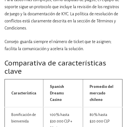
soporte sigue un protocolo que incluye la revisión de los registros
de juego y la documentación de KYC. La política de resolución de
conflictos está claramente descrita en la sección de Términos y
Condiciones.
Consejo: guarda siempre el número de ticket que te asignen;
facilita la comunicación y acelera la solución.
Comparativa de características
clave
Spanish
Promedio del
Característica
Dreams
mercado
Casino
chileno
Bonificación de
100 % hasta
80 % hasta
bienvenida
$30.000 CLP +
$20.000 CLP