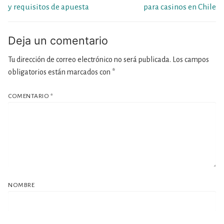
y requisitos de apuesta
para casinos en Chile
Deja un comentario
Tu dirección de correo electrónico no será publicada.
Los campos
obligatorios están marcados con
*
COMENTARIO
*
NOMBRE