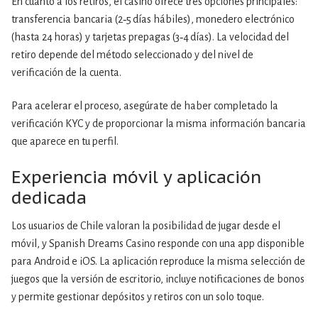
En cuanto a los retiros, el casino ofrece tres opciones principales:
transferencia bancaria (2‑5 días hábiles), monedero electrónico
(hasta 24 horas) y tarjetas prepagas (3‑4 días). La velocidad del
retiro depende del método seleccionado y del nivel de
verificación de la cuenta.
Para acelerar el proceso, asegúrate de haber completado la
verificación KYC y de proporcionar la misma información bancaria
que aparece en tu perfil.
Experiencia móvil y aplicación
dedicada
Los usuarios de Chile valoran la posibilidad de jugar desde el
móvil, y Spanish Dreams Casino responde con una app disponible
para Android e iOS. La aplicación reproduce la misma selección de
juegos que la versión de escritorio, incluye notificaciones de bonos
y permite gestionar depósitos y retiros con un solo toque.