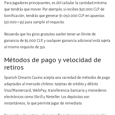
Para jugadores principiantes, es útil calcular la cantidad mínima
que tendrás que mover. Por ejemplo, si recibes $30.000 CLP de
bonificación, tendrás que generar $1.050.000 CLP en apuestas
(30.000 × 35) para cumplir el requisito.
Recuerda que los giros gratuitos suelen tener un límite de
ganancia de $5.000 CLP, y cualquier ganancia adicional está sujeta
al mismo requisito de 35x.
Métodos de pago y velocidad de
retiros
Spanish Dreams Casino acepta una variedad de métodos de pago
adaptados al mercado chileno: tarjetas de crédito y débito
Visa/Mastercard, WebPay, transferencia bancaria y monederos
electrónicos como Skrill y Neteller. Los depósitos son
instantáneos, lo que permite jugar de inmediato.