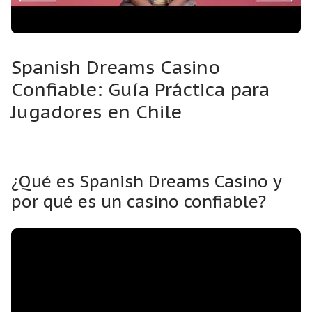
Spanish Dreams Casino
Confiable: Guía Práctica para
Jugadores en Chile
¿Qué es Spanish Dreams Casino y
por qué es un casino confiable?