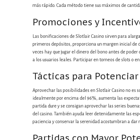
más rápido. Cada método tiene sus máximos de cantidad 
Promociones y Incentiv
Las bonificaciones de Slotlair Casino sirven para alar
primeros depósitos, proporciona un margen inicial de d
veces hay que jugar el dinero del bono antes de poder c
a los usuarios leales. Participar en torneos de slots o
Tácticas para Potenciar
Aprovechar las posibilidades en Slotlair Casino no es s
idealmente por encima del 96%, aumenta las expectativa
partida dure y se consigan aprovechar las series buen
del casino. También ayuda leer detenidamente las esp
paciencia y conservar la serenidad acostumbran a dar 
Partidas con Mayor Pot