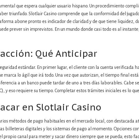
ndamental que espera cualquier usuario hispano. Un procedimiento compli
ber triunfado. Slotlair Casino comprende que la conformidad del jugad
orma abone pronto es indicador de claridad y de que tiene liquidez, d
puede prever sin imprevistos. En un mundo donde casi todo es al instante
racción: Qué Anticipar
seguridad estándar. En primer lugar, el cliente con la cuenta verificada ha
e marca lo ágil que irá todo. Una vez que autorizan, el tiempo final está
ferencia a un banco puede tardar de uno a tres días laborables. Cabe se
KYC), y eso requiere su tiempo. Completar estos trámites iniciales es lo 
car en Slotlair Casino
arios métodos de pago habituales en el mercado local, con destacada at
 las billeteras digitales y los sistemas de pago al momento. Opciones com
el propio canal para meter y sacar dinero siempre que se pueda; esto fa