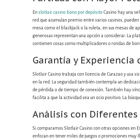
En
slotlair casino bono por depósito
Casino hay una sele
red que acumulan premio entre varios casinos, pueden ll
mesa como el blackjack o la ruleta, en sus mesas de apu
generosas representan una opción a considerar. La pla
contienen cosas como multiplicadores o rondas de boni
Garantía y Experiencia 
Slotlair Casino trabaja con licencia de Curazao y usa s
en la red. La seguridad también contempla un dedicació
de pérdida o de tiempo de conexión. También hay víncu
facilita a que la actividad sea un ocio positivo. La bú
Análisis con Diferentes
Si comparamos Slotlair Casino con otras opciones en Es
enfocan en tener miles de juegos o promociones muy lla