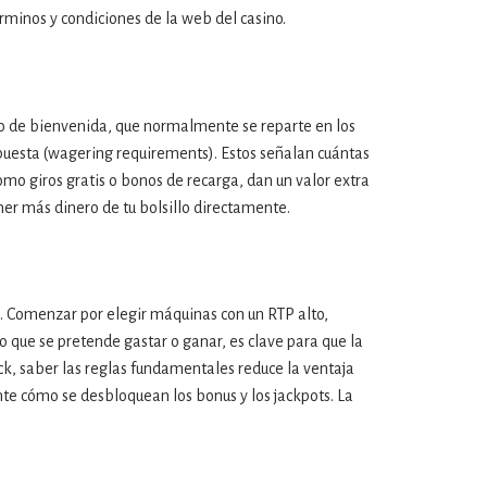
rminos y condiciones de la web del casino.
ono de bienvenida, que normalmente se reparte en los
apuesta (wagering requirements). Estos señalan cuántas
omo giros gratis o bonos de recarga, dan un valor extra
ner más dinero de tu bolsillo directamente.
na. Comenzar por elegir máquinas con un RTP alto,
 que se pretende gastar o ganar, es clave para que la
k, saber las reglas fundamentales reduce la ventaja
e cómo se desbloquean los bonus y los jackpots. La