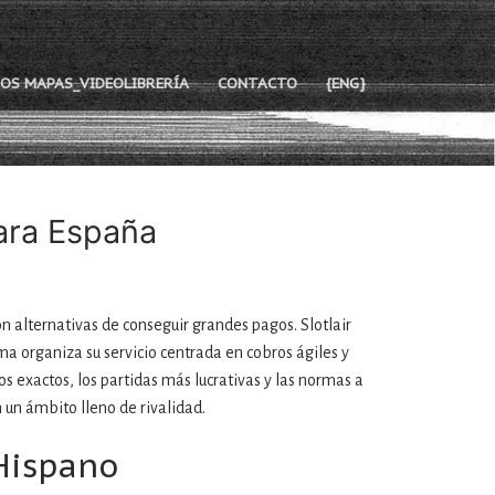
OS MAPAS_VIDEOLIBRERÍA
CONTACTO
{ENG}
para España
on alternativas de conseguir grandes pagos. Slotlair
a organiza su servicio centrada en cobros ágiles y
 exactos, los partidas más lucrativas y las normas a
 un ámbito lleno de rivalidad.
 Hispano