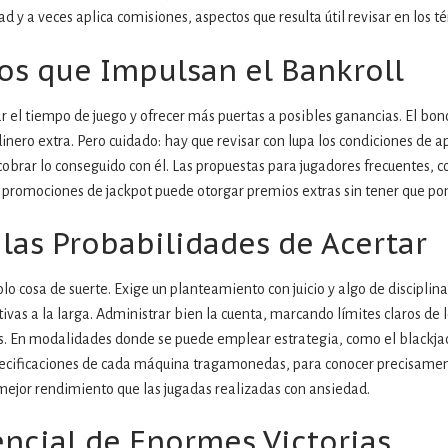
y a veces aplica comisiones, aspectos que resulta útil revisar en los té
os que Impulsan el Bankroll
gar el tiempo de juego y ofrecer más puertas a posibles ganancias. El b
inero extra. Pero cuidado: hay que revisar con lupa los condiciones de 
obrar lo conseguido con él. Las propuestas para jugadores frecuentes, c
 en promociones de jackpot puede otorgar premios extras sin tener que po
 las Probabilidades de Acertar
olo cosa de suerte. Exige un planteamiento con juicio y algo de discipli
s a la larga. Administrar bien la cuenta, marcando límites claros de lo
as. En modalidades donde se puede emplear estrategia, como el blackjac
ecificaciones de cada máquina tragamonedas, para conocer precisament
mejor rendimiento que las jugadas realizadas con ansiedad.
encial de Enormes Victorias