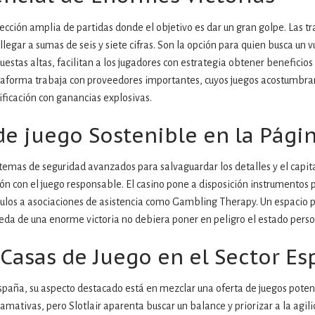
cción amplia de partidas donde el objetivo es dar un gran golpe. Las tr
egar a sumas de seis y siete cifras. Son la opción para quien busca un v
estas altas, facilitan a los jugadores con estrategia obtener beneficios
taforma trabaja con proveedores importantes, cuyos juegos acostumbran 
ficación con ganancias explosivas.
de juego Sostenible en la Pági
istemas de seguridad avanzados para salvaguardar los detalles y el capit
n con el juego responsable. El casino pone a disposición instrumentos p
los a asociaciones de asistencia como Gambling Therapy. Un espacio pr
squeda de una enorme victoria no debiera poner en peligro el estado perso
 Casas de Juego en el Sector Es
paña, su aspecto destacado está en mezclar una oferta de juegos potente
mativas, pero Slotlair aparenta buscar un balance y priorizar a la agili