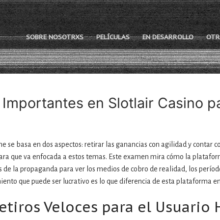
SOBRE NOSOTRXS
PELÍCULAS
EN DESARROLLO
OTR
Importantes en Slotlair Casino 
ne se basa en dos aspectos: retirar las ganancias con agilidad y contar c
lara que va enfocada a estos temas. Este examen mira cómo la plataform
de la propaganda para ver los medios de cobro de realidad, los períodos
olibrería
iento que puede ser lucrativo es lo que diferencia de esta plataforma en
etiros Veloces para el Usuario