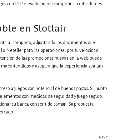
egos con RTP elevado puede competir sin dificultades.
ble en Slotlair
uenta al completo, adjuntando los documentos que
 o Neteller para las operaciones, por su velocidad
 atención de las promociones nuevas en la web puede
ne malentendidos y asegura que la experiencia sea tan
cceso a juegos con potencial de buenos pagos. Su punto
s elementos con medidas de seguridad y juego seguro,
stionar su banca con sentido común. Su propuesta
mercado.
NEXT