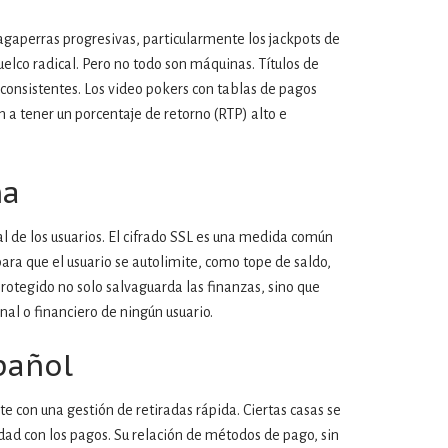
agaperras progresivas, particularmente los jackpots de
uelco radical. Pero no todo son máquinas. Títulos de
 consistentes. Los video pokers con tablas de pagos
a tener un porcentaje de retorno (RTP) alto e
na
al de los usuarios. El cifrado SSL es una medida común
ara que el usuario se autolimite, como tope de saldo,
otegido no solo salvaguarda las finanzas, sino que
nal o financiero de ningún usuario.
pañol
 con una gestión de retiradas rápida. Ciertas casas se
dad con los pagos. Su relación de métodos de pago, sin