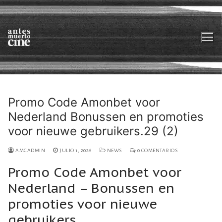
Ir
al
contenido
Promo Code Amonbet voor
Nederland Bonussen en promoties
Sobre nosotrxs
voor nieuwe gebruikers.29 (2)
Películas
AMCADMIN
JULIO 1, 2026
NEWS
0 COMENTARIOS
En desarrollo
Promo Code Amonbet voor
Otros mapas_Videolibrería
Nederland – Bonussen en
promoties voor nieuwe
Contacto
gebruikers