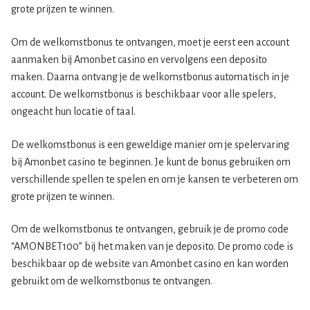
grote prijzen te winnen.
Om de welkomstbonus te ontvangen, moet je eerst een account
aanmaken bij Amonbet casino en vervolgens een deposito
maken. Daarna ontvang je de welkomstbonus automatisch in je
account. De welkomstbonus is beschikbaar voor alle spelers,
ongeacht hun locatie of taal.
De welkomstbonus is een geweldige manier om je spelervaring
bij Amonbet casino te beginnen. Je kunt de bonus gebruiken om
verschillende spellen te spelen en om je kansen te verbeteren om
grote prijzen te winnen.
Om de welkomstbonus te ontvangen, gebruik je de promo code
“AMONBET100” bij het maken van je deposito. De promo code is
beschikbaar op de website van Amonbet casino en kan worden
gebruikt om de welkomstbonus te ontvangen.