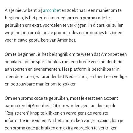
Als je nieuw bent bij
amonbet
en zoekt naar een manier om te
beginnen, is het perfect moment om een promo code te
gebruiken om extra voordelen te verkrijgen. In dit artikel zullen
we je helpen om de beste promo codes en promoties te vinden
voor nieuwe gebruikers van Amonbet.
Om te beginnen, is het belangrijk om te weten dat Amonbet een
populaire online sportsbook is met een brede verscheidenheid
aan sporten en evenementen. Het platform is beschikbaar in
meerdere talen, waaronder het Nederlands, en biedt een veilige
en betrouwbare manier om te gokken.
Om een promo code te gebruiken, moet je eerst een account
aanmaken bij Amonbet. Dit kan worden gedaan door op de
“Registreren” knop te klikken en vervolgens de vereiste
informatie in te vullen. Na het aanmaken van je account, kan je
een promo code gebruiken om extra voordelen te verkrijgen.