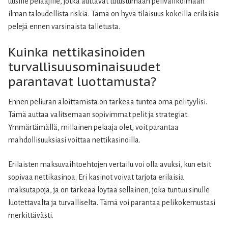
uusille pelaajille, jotka auttavat tutustumaan pelivalikoimaan
ilman taloudellista riskiä. Tämä on hyvä tilaisuus kokeilla erilaisia
pelejä ennen varsinaista talletusta.
Kuinka nettikasinoiden
turvallisuusominaisuudet
parantavat luottamusta?
Ennen peliuran aloittamista on tärkeää tuntea oma pelityylisi.
Tämä auttaa valitsemaan sopivimmat pelit ja strategiat.
Ymmärtämällä, millainen pelaaja olet, voit parantaa
mahdollisuuksiasi voittaa nettikasinoilla.
Erilaisten maksuvaihtoehtojen vertailu voi olla avuksi, kun etsit
sopivaa nettikasinoa. Eri kasinot voivat tarjota erilaisia
maksutapoja, ja on tärkeää löytää sellainen, joka tuntuu sinulle
luotettavalta ja turvalliselta. Tämä voi parantaa pelikokemustasi
merkittävästi.