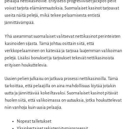
pelaajia nettikasinoille. Erityisesti progresiiviset jackpot-pelit
voivat tarjota elämänmuutoksia. Suomalaiset kasinot tarjoavat
useita näitä pelejä, mikä tekee pelaamisesta entistä
jännittävämpää.
Yhä useammat suomalaiset valitsevat nettikasinot perinteisten
kasinoiden sijasta. Tämä johtuu osittain siitä, että
verkkopelaaminen on kätevää ja tarjoaa laajemman valikoiman
pelejä. Lisäksi bonukset ja tarjoukset tekevät nettikasinoista
erityisen houkuttelevia.
Uusien pelien julkaisu on jatkuva prosessi nettikasinoilla. Tämä
tarkoittaa, että pelaajilla on aina mahdollisuus löytää jotakin
uutta ja jännittävää kokeiltavaksi. Suomalaiset kasinot pitävät
huolen siitä, että valikoimassa on uutuuksia, jotka houkuttelevat
niin vanhoja kuin uusia pelaajia.
Nopeat talletukset
Yksinkertaiset rekisteröitymisprosessit