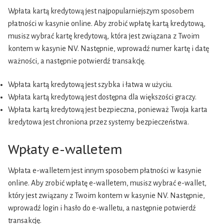
Wpłata kartą kredytową jest najpopularniejszym sposobem
płatności w kasynie online. Aby zrobić wpłatę kartą kredytową,
musisz wybrać kartę kredytową, która jest związana z Twoim
kontem w kasynie NV. Następnie, wprowadź numer kartę i datę
ważności, a następnie potwierdź transakcję.
Wpłata kartą kredytową jest szybka i łatwa w użyciu.
Wpłata kartą kredytową jest dostępna dla większości graczy.
Wpłata kartą kredytową jest bezpieczna, ponieważ Twoja karta
kredytowa jest chroniona przez systemy bezpieczeństwa.
Wpłaty e-walletem
Wpłata e-walletem jest innym sposobem płatności w kasynie
online. Aby zrobić wpłatę e-walletem, musisz wybrać e-wallet,
który jest związany z Twoim kontem w kasynie NV. Następnie,
wprowadź login i hasło do e-walletu, a następnie potwierdź
transakcję.