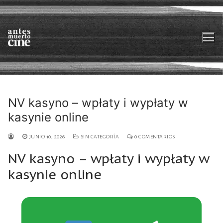
Ir
al
contenido
NV kasyno – wpłaty i wypłaty w
kasynie online
Sobre nosotrxs
Películas
JUNIO 10, 2026
SIN CATEGORÍA
0 COMENTARIOS
NV kasyno – wpłaty i wypłaty w
En desarrollo
kasynie online
Otros mapas_Videolibrería
Contacto