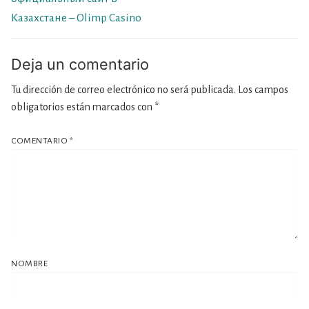
Казахстане – Olimp Casino
Deja un comentario
Tu dirección de correo electrónico no será publicada.
Los campos
obligatorios están marcados con
*
COMENTARIO
*
NOMBRE