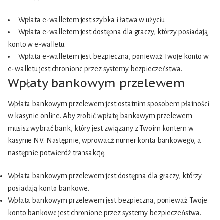
Wpłata e-walletem jest szybka i łatwa w użyciu.
Wpłata e-walletem jest dostępna dla graczy, którzy posiadają
konto w e-walletu.
Wpłata e-walletem jest bezpieczna, ponieważ Twoje konto w
e-walletu jest chronione przez systemy bezpieczeństwa.
Wpłaty bankowym przelewem
Wpłata bankowym przelewem jest ostatnim sposobem płatności
w kasynie online. Aby zrobić wpłatę bankowym przelewem,
musisz wybrać bank, który jest związany z Twoim kontem w
kasynie NV. Następnie, wprowadź numer konta bankowego, a
następnie potwierdź transakcję.
Wpłata bankowym przelewem jest dostępna dla graczy, którzy
posiadają konto bankowe.
Wpłata bankowym przelewem jest bezpieczna, ponieważ Twoje
konto bankowe jest chronione przez systemy bezpieczeństwa.