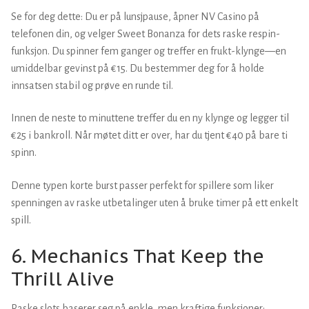
Se for deg dette: Du er på lunsjpause, åpner NV Casino på
telefonen din, og velger Sweet Bonanza for dets raske respin-
funksjon. Du spinner fem ganger og treffer en frukt-klynge—en
umiddelbar gevinst på €15. Du bestemmer deg for å holde
innsatsen stabil og prøve en runde til.
Innen de neste to minuttene treffer du en ny klynge og legger til
€25 i bankroll. Når møtet ditt er over, har du tjent €40 på bare ti
spinn.
Denne typen korte burst passer perfekt for spillere som liker
spenningen av raske utbetalinger uten å bruke timer på ett enkelt
spill.
6. Mechanics That Keep the
Thrill Alive
Raske slots baserer seg på enkle, men kraftige funksjoner: