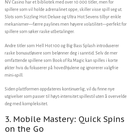
NV Casino har et bibliotek med over 10 000 titler, men for
spillere som vil holde adrenalinet oppe, skiller visse spill seg ut.
Slots som Sizzling Hot Deluxe og Ultra Hot Sevens tilbyr enkle
mekanismer—færre paylines men høyere volatilitet—perfekt for
spillere som søker raske utbetalinger.
Andre titler som Hell Hot 100 og Big Bass Splash introduserer
raske bonusutløsere som belønner deg i sanntid. Selv de mer
omfattende spillene som Book of Ra Magic kan spilles i korte
økter hvis du fokuserer på hovedhjulene og ignorerer valgfrie
mini‑spill.
Siden plattformen oppdateres kontinuerlig, vil du finne nye
utgivelser som passer til høyt‑intensitet spillestil uten å overvelde
deg med kompleksitet.
3. Mobile Mastery: Quick Spins
on the Go