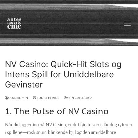
Ir
al
contenido
NV Casino: Quick‑Hit Slots og
Intens Spill for Umiddelbare
Sobre nosotrxs
Gevinster
Películas
AMCADMIN
JUNIO 13, 2026
SIN CATEGORÍA
En desarrollo
1. The Pulse of NV Casino
Otros mapas_Videolibrería
Når du logger inn på NV Casino, er det første som slår deg rytmen
Contacto
i spillene—rask snurr, blinkende hjul og den umiddelbare