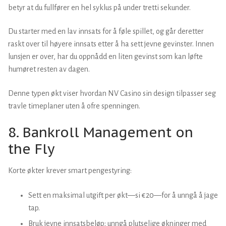
betyr at du fullfører en hel syklus på under tretti sekunder.
Du starter med en lav innsats for å føle spillet, og går deretter
raskt over til høyere innsats etter å ha sett jevne gevinster. Innen
lunsjen er over, har du oppnådd en liten gevinst som kan løfte
humøret resten av dagen.
Denne typen økt viser hvordan NV Casino sin design tilpasser seg
travle timeplaner uten å ofre spenningen.
8. Bankroll Management on
the Fly
Korte økter krever smart pengestyring:
Sett en maksimal utgift per økt—si €20—for å unngå å jage
tap.
Bruk jevne innsatsbeløp; unngå plutselige økninger med