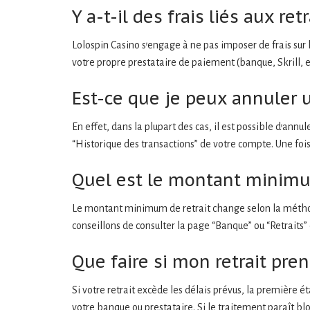
Y a-t-il des frais liés aux ret
Lolospin Casino s’engage à ne pas imposer de frais sur le
votre propre prestataire de paiement (banque, Skrill, etc
Est-ce que je peux annuler u
En effet, dans la plupart des cas, il est possible d’annu
“Historique des transactions” de votre compte. Une fois 
Quel est le montant minimum
Le montant minimum de retrait change selon la méth
conseillons de consulter la page “Banque” ou “Retraits” 
Que faire si mon retrait pre
Si votre retrait excède les délais prévus, la première ét
votre banque ou prestataire. Si le traitement paraît blo