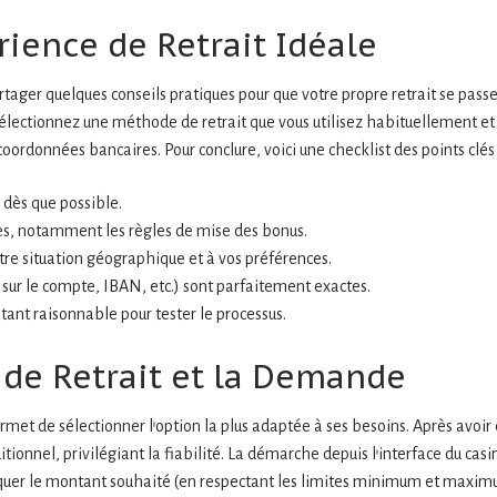
ience de Retrait Idéale
rtager quelques conseils pratiques pour que votre propre retrait se passe
ectionnez une méthode de retrait que vous utilisez habituellement et d
oordonnées bancaires. Pour conclure, voici une checklist des points clés 
 dès que possible.
es, notamment les règles de mise des bonus.
re situation géographique et à vos préférences.
sur le compte, IBAN, etc.) sont parfaitement exactes.
nt raisonnable pour tester le processus.
 de Retrait et la Demande
ermet de sélectionner l’option la plus adaptée à ses besoins. Après avoir
tionnel, privilégiant la fiabilité. La démarche depuis l’interface du ca
ndiquer le montant souhaité (en respectant les limites minimum et maxim