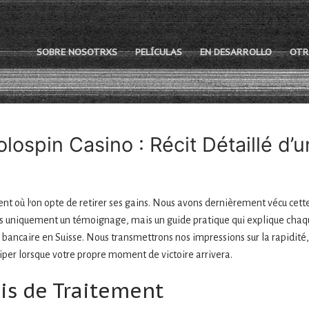
SOBRE NOSOTRXS
PELÍCULAS
EN DESARROLLO
OTR
lospin Casino : Récit Détaillé d’
nt où l’on opte de retirer ses gains. Nous avons dernièrement vécu cet
 pas uniquement un témoignage, mais un guide pratique qui explique chaqu
bancaire en Suisse. Nous transmettrons nos impressions sur la rapidité, 
olibrería
ciper lorsque votre propre moment de victoire arrivera.
ais de Traitement