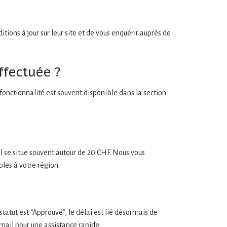
itions à jour sur leur site et de vous enquérir auprès de
ffectuée ?
te fonctionnalité est souvent disponible dans la section
il se situe souvent autour de 20 CHF. Nous vous
bles à votre région.
 statut est “Approuvé”, le délai est lié désormais de
email pour une assistance rapide.