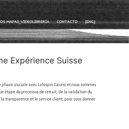
OS MAPAS_VIDEOLIBRERÍA
CONTACTO
{ENG}
une Expérience Suisse
te phase cruciale avec Lolospin Casino et nous sommes
e étape du processus de retrait, de la validation du
la transparence et le service client, pour vous donner