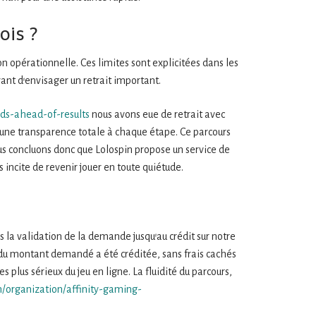
ois ?
on opérationnelle. Ces limites sont explicitées dans les
ant d’envisager un retrait important.
ds-ahead-of-results
nous avons eue de retrait avec
t une transparence totale à chaque étape. Ce parcours
Nous concluons donc que Lolospin propose un service de
 incite de revenir jouer en toute quiétude.
s la validation de la demande jusqu’au crédit sur notre
é du montant demandé a été créditée, sans frais cachés
 plus sérieux du jeu en ligne. La fluidité du parcours,
/organization/affinity-gaming-