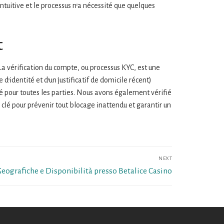
intuitive et le processus n’a nécessité que quelques
t
La vérification du compte, ou processus KYC, est une
identité et d’un justificatif de domicile récent)
 pour toutes les parties. Nous avons également vérifié
 clé pour prévenir tout blocage inattendu et garantir un
NEXT
Geografiche e Disponibilità presso Betalice Casino