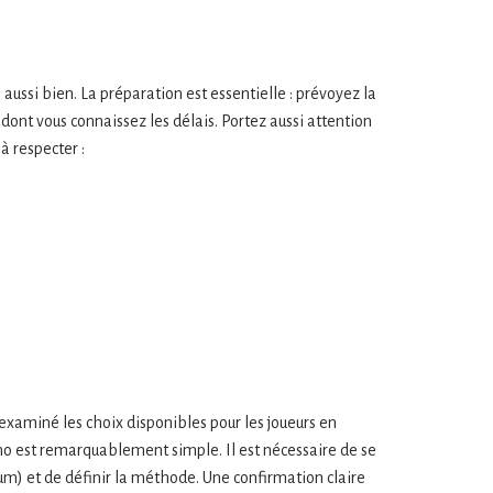
 aussi bien. La préparation est essentielle : prévoyez la
ont vous connaissez les délais. Portez aussi attention
à respecter :
 examiné les choix disponibles pour les joueurs en
sino est remarquablement simple. Il est nécessaire de se
um) et de définir la méthode. Une confirmation claire