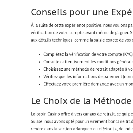
Conseils pour une Expér
À la suite de cette expérience positive, nous voulons pa
vérification de votre compte avant même de gagner. Sél
aux détails techniques, comme la saisie exacte de vos c
Complétez la vérification de votre compte (KYC)
Consultez attentivement les conditions général
Choisissez une méthode de retrait adaptée à vot
Vérifiez que les informations de paiement (nom 
Effectuez votre première demande avec un monta
Le Choix de la Méthode
Lolospin Casino offre divers canaux de retrait, ce qui p
Suisse, nous avons opté pour un virement bancaire tradi
rendre dans la section « Banque » ou « Retrait », de i