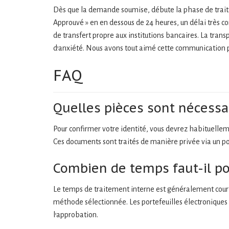
{Eng}
Dès que la demande soumise, débute la phase de traiteme
Approuvé » en en dessous de 24 heures, un délai très c
de transfert propre aux institutions bancaires. La tra
d’anxiété. Nous avons tout aimé cette communication pa
FAQ
Quelles pièces sont nécessa
Pour confirmer votre identité, vous devrez habituellement
Ces documents sont traités de manière privée via un port
Combien de temps faut-il pou
Le temps de traitement interne est généralement court
méthode sélectionnée. Les portefeuilles électroniques 
l’approbation.