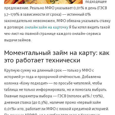
подходящее
предложение. Реально МФО указывает 0,01% в день (ГЭСВ
3,7–179% в зависимости от срока) — истинный 0%
законодательно невозможен, МФО обязана указывать ставку
в договоре.
онлайн займ на карточку
Я бы хотел видеть такой
чек-лист на главной странице каждого онлайн-сервиса
выдачи займов.
Моментальный займ на карту: как
это работает технически
Крупную сумму на длинный срок — только у МФО с
историей 3+ года и прозрачной отчётностью. Добавлена
колонка «Кому подходит» — по просьбе читателей, чтобы
таблица не только информировала, но и помогала выбрать.
Главные параметры выбора — ГЭСВ (потолок 46% / 179%),
дневная ставка (до 0,3%), наличие промо «первый займ
0,01%» и то, работает ли МФО с плохой кредитной историей.