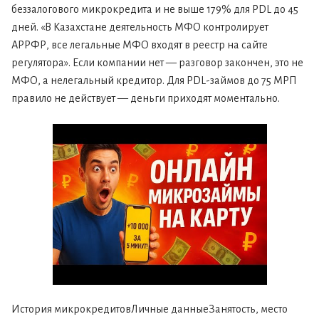
беззалогового микрокредита и не выше 179% для PDL до 45
дней. «В Казахстане деятельность МФО контролирует
АРРФР, все легальные МФО входят в реестр на сайте
регулятора». Если компании нет — разговор закончен, это не
МФО, а нелегальный кредитор. Для PDL-займов до 75 МРП
правило не действует — деньги приходят моментально.
История микрокредитовЛичные данныеЗанятость, место