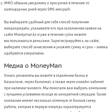
МФО обязана уведомить о просрочке в течение 10
календарных дней через SMS или push.
Вы выбираете удобный для себя способ получения
микрокредита, указываете его при заполнении заявки на
сайте Moneyman.kz и уже в течение суток можете
воспользоваться деньгами. Зарегистрируйтесь на сайте,
выберите способ зачисления и укажите сумму и срок – заявка
одобряется оперативно.
Медиа о MoneyMan
Узнать реквизиты вы можете в отделении банка в
Казахстане, через банкомат, а также через онлайн-кабинет
при наличии такового. Мы помогаем вам выбрать компанию
с лучшими условиями исходя из конкретной ситуации. Такие
компании имеют несколько отличную от банков схему
работы, которая в первую очередь характеризуется