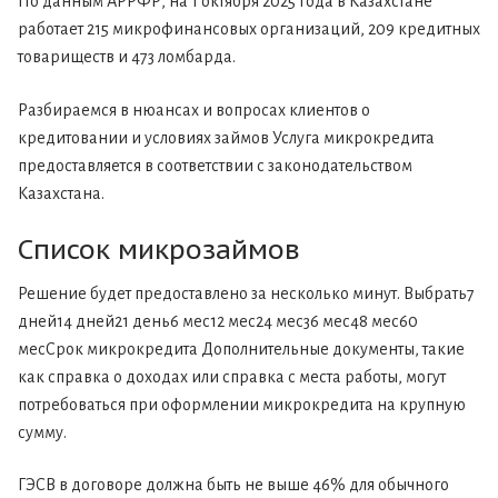
По данным АРРФР, на 1 октября 2025 года в Казахстане
работает 215 микрофинансовых организаций, 209 кредитных
товариществ и 473 ломбарда.
Разбираемся в нюансах и вопросах клиентов о
кредитовании и условиях займов Услуга микрокредита
предоставляется в соответствии с законодательством
Казахстана.
Список микрозаймов
Решение будет предоставлено за несколько минут. Выбрать7
дней14 дней21 день6 мес12 мес24 мес36 мес48 мес60
месСрок микрокредита Дополнительные документы, такие
как справка о доходах или справка с места работы, могут
потребоваться при оформлении микрокредита на крупную
сумму.
ГЭСВ в договоре должна быть не выше 46% для обычного