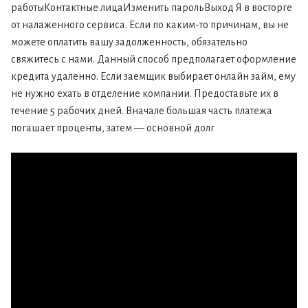
работыКонтактные лицаИзменить парольВыход Я в восторге
от налаженного сервиса. Если по каким-то причинам, вы не
можете оплатить вашу задолженность, обязательно
свяжитесь с нами. Данный способ предполагает оформление
кредита удаленно. Если заемщик выбирает онлайн займ, ему
не нужно ехать в отделение компании. Предоставьте их в
течение 5 рабочих дней. Вначале большая часть платежа
погашает проценты, затем — основной долг