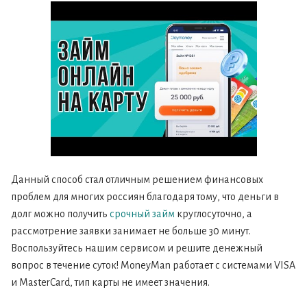
{Eng}
Данный способ стал отличным решением финансовых
проблем для многих россиян благодаря тому, что деньги в
долг можно получить
срочный займ
круглосуточно, а
рассмотрение заявки занимает не больше 30 минут.
Воспользуйтесь нашим сервисом и решите денежный
вопрос в течение суток! MoneyMan работает с системами VISA
и MasterCard, тип карты не имеет значения.