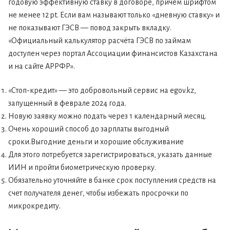
годовую эффективную ставку в договоре, причём шрифтом
не менее 12 pt. Если вам называют только «дневную ставку» и
не показывают ГЭСВ — повод закрыть вкладку.
«Официальный калькулятор расчёта ГЭСВ по займам
доступен через портал Ассоциации финансистов Казахстана
и на сайте АРРФР».
«Стоп-кредит» — это добровольный сервис на egov.kz,
запущенный в феврале 2024 года.
Новую заявку можно подать через 1 календарный месяц.
Очень хороший способ до зарплаты выгодный
сроки.Выгодние деньги и хорошие обслуживание
Для этого потребуется зарегистрироваться, указать данные
ИИН и пройти биометрическую проверку.
Обязательно уточняйте в банке срок поступления средств на
счет получателя денег, чтобы избежать просрочки по
микрокредиту.