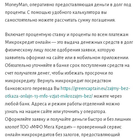
MoneyMan, оперативно предоставляющая деньги в долг под
проценты. С помощью удобного калькулятора вы
самостоятельно можете рассчитать сумму погашения.
Включает процентную ставку и проценты по всем платежам
Микрокредит онлайн — это выдача денежных средств в долг
физическому лицу после одобрения заявки, которую
заявитель оформил на сайте или в мобильном приложении.
Обязательно уточняйте в банке срок поступления средств на
счет получателя денег, чтобы избежать просрочки по
микрокредиту. Вернуть микрокредит посредством
банковского перевода Вы
https://greencaptain.eu/zajmy-bez-
otkaza-onlajn-13-mfo-vzjat-mikrozajm-bez/
можете через
любой банк. Адреса и режим работы отделений можно
узнать на нашем сайте или уточнить у оператора.
Оформляйте заявку и получайте деньги быстро и без лишних
хлопот! ТОО «МФО Мега Кредит» – проверенный сервис
онлайн микрокредитов без залогов, предоставляющий