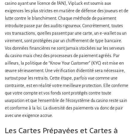
casino ayant une licence de l’ANJ, VipLuck est soumis aux
exigences les plus strictes en matière de défense des joueurs et de
lutte contre le blanchiment. Chaque méthode de paiement
introduite passe par des audits rigoureux. Concrètement, toutes
vos transactions, qu’elles passent par une carte, un e-wallet ou un
virement, sont protégées par un chiffrement de type bancaire.
Vos données financières ne sont jamais stockées sur les serveurs
du casino mais chez des processeurs de paiement agréés. Par
ailleurs, la politique de “Know Your Customer” (KYC) est mise en
œuvre sérieusement. Une vérification d’identité sera nécessaire,
surtout pour les retraits. Cette étape, parfois vue comme une
contrainte, est en réalité votre meilleure protection. Elle confirme
que votre compte et vos fonds sont protégés contre toute
usurpation et que l’ensemble de l’écosystème du casino reste sain
et conforme à la loi. La diversité des paiements va donc de pair
avec une exigence accrue.
Les Cartes Prépayées et Cartes à