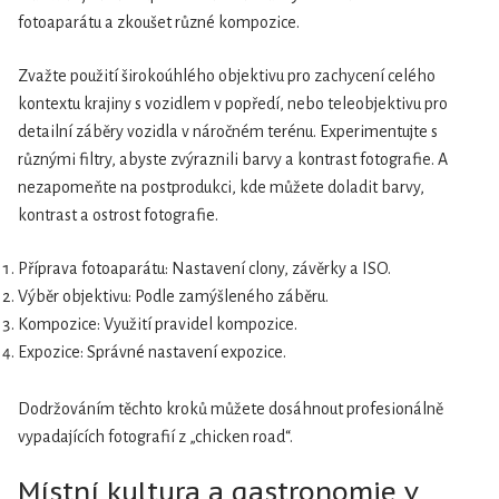
fotoaparátu a zkoušet různé kompozice.
Zvažte použití širokoúhlého objektivu pro zachycení celého
kontextu krajiny s vozidlem v popředí, nebo teleobjektivu pro
detailní záběry vozidla v náročném terénu. Experimentujte s
různými filtry, abyste zvýraznili barvy a kontrast fotografie. A
nezapomeňte na postprodukci, kde můžete doladit barvy,
kontrast a ostrost fotografie.
Příprava fotoaparátu: Nastavení clony, závěrky a ISO.
Výběr objektivu: Podle zamýšleného záběru.
Kompozice: Využití pravidel kompozice.
Expozice: Správné nastavení expozice.
Dodržováním těchto kroků můžete dosáhnout profesionálně
vypadajících fotografií z „chicken road“.
Místní kultura a gastronomie v