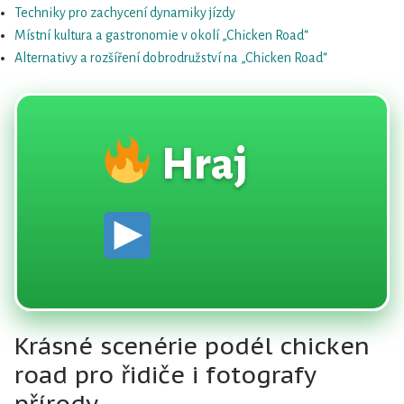
{Eng}
Techniky pro zachycení dynamiky jízdy
Místní kultura a gastronomie v okolí „Chicken Road“
Alternativy a rozšíření dobrodružství na „Chicken Road“
Hraj
Krásné scenérie podél chicken
road pro řidiče i fotografy
přírody