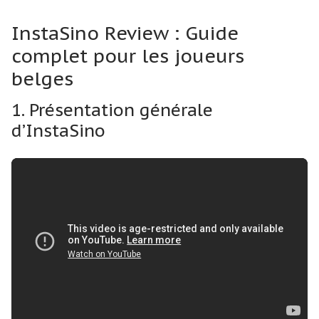
InstaSino Review : Guide
complet pour les joueurs
belges
1. Présentation générale
d’InstaSino