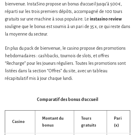
bienvenue. InstaSino propose un bonus d’accueil jusqu’à 500 €,
réparti sur les trois premiers dépôts, accompagné de 100 tours
gratuits sur une machine à sous populaire. Le
instasino review
souligne que le bonus est soumis à un pari de 35 x, ce qui reste dans
la moyenne du secteur.
En plus du pack de bienvenue, le casino propose des promotions
hebdomadaires : cashbacks, tournois de slots, et offres
“Recharge” pour les joueurs réguliers. Toutes les promotions sont
listées dans la section “Offres” du site, avec un tableau
récapitulatif mis à jour chaque lundi.
Comparatif des bonus d’accueil
Montant du
Tours
Pari
Casino
bonus
gratuits
(x)