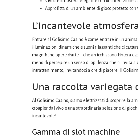
Vivi un’atmosfera elegante con un’interazione c
Approfitta di un ambiente di gioco protetto con 
L’incantevole atmosfer
Entrare al Golisimo Casino è come entrare in un animato
illuminazioni dinamiche e suoni rilassanti che ci cattur
magnifiche opere d’arte – che arricchiscono l’intera e
meno di percepire un senso di opulenza che ci invita a d
intrattenimento, invitandoci a ore di piacere. Il Golis
Una raccolta variegata 
Al Golisimo Casino, siamo elettrizzati di scoprire la a
croupier dal vivo e una straordinaria selezione di giochi
incantevole!
Gamma di slot machine