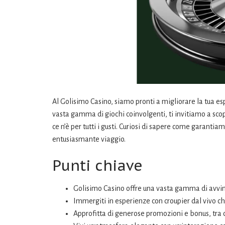
Al Golisimo Casino, siamo pronti a migliorare la tua e
vasta gamma di giochi coinvolgenti, ti invitiamo a scop
ce n’è per tutti i gusti. Curiosi di sapere come garan
entusiasmante viaggio.
Punti chiave
Golisimo Casino offre una vasta gamma di avvincen
Immergiti in esperienze con croupier dal vivo ch
Approfitta di generose promozioni e bonus, tra cu