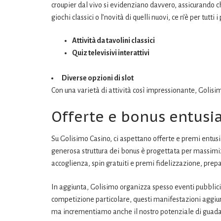
croupier dal vivo si evidenziano davvero, assicurando c
giochi classici o l’novità di quelli nuovi, ce n’è per tutti 
Attività da tavolini classici
Quiz televisivi interattivi
Diverse opzioni di slot
Con una varietà di attività così impressionante, Golisi
Offerte e bonus entusi
Su Golisimo Casino, ci aspettano offerte e premi entus
generosa struttura dei bonus è progettata per massimizz
accoglienza, spin gratuiti e premi fidelizzazione, prep
In aggiunta, Golisimo organizza spesso eventi pubblicita
competizione particolare, questi manifestazioni aggiun
ma incrementiamo anche il nostro potenziale di guadag