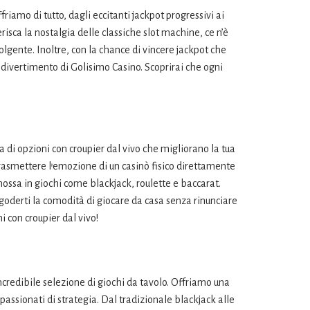
iamo di tutto, dagli eccitanti jackpot progressivi ai
risca la nostalgia delle classiche slot machine, ce n’è
lgente. Inoltre, con la chance di vincere jackpot che
l divertimento di Golisimo Casino. Scoprirai che ogni
di opzioni con croupier dal vivo che migliorano la tua
trasmettere l’emozione di un casinò fisico direttamente
mossa in giochi come blackjack, roulette e baccarat.
goderti la comodità di giocare da casa senza rinunciare
i con croupier dal vivo!
credibile selezione di giochi da tavolo. Offriamo una
passionati di strategia. Dal tradizionale blackjack alle