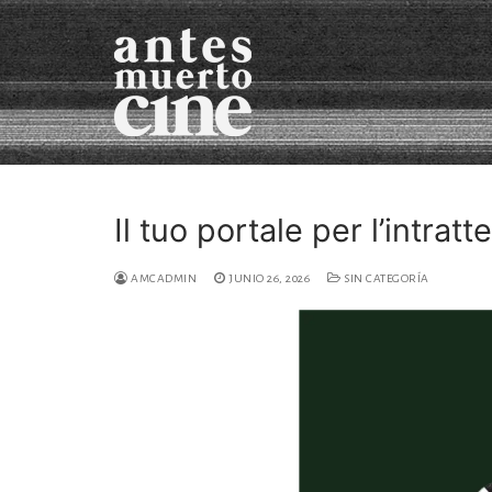
Ir
al
contenido
Il tuo portale per l’intra
Sobre nosotrxs
AMCADMIN
JUNIO 26, 2026
SIN CATEGORÍA
Películas
En desarrollo
Otros mapas_Vide
Contacto