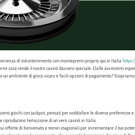
sperienza di intrattenimento con montepremi proprio qui in Italia
https:/
rire cosa rende il nostro casinò davvero speciale. Dalle avvincenti espe
tiamo un ambiente di gioco sicuro e facili opzioni di pagamento? Scopria
ti giochi con jackpot, pensati per soddisfare le diverse preferenze e gli
e riproducono l’emozione di un vero casinò in Italia.
i offerte di benvenuto e tornei stagionali per incrementare il tuo potenz