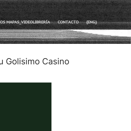
OS MAPAS_VIDEOLIBRERÍA
CONTACTO
{ENG}
 su Golisimo Casino