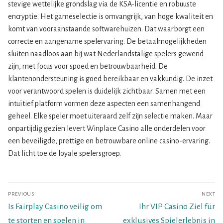
stevige wettelijke grondslag via de KSA-licentie en robuuste
encryptie. Het gameselectie is omvangrijk, van hoge kwaliteit en
komt van vooraanstaande softwarehuizen. Dat waarborgt een
correcte en aangename spelervaring. De betaalmogelijkheden
sluiten naadloos aan bij wat Nederlandstalige spelers gewend
zijn, met focus voor spoed en betrouwbaarheid. De
klantenondersteuning is goed bereikbaar en vakkundig. De inzet
voor verantwoord spelen is duidelijk zichtbaar. Samen met een
intuïtief platform vormen deze aspecten een samenhangend
geheel. Elke speler moet uiteraard zelf zijn selectie maken. Maar
onpartijdig gezien levert Winplace Casino alle onderdelen voor
een beveiligde, prettige en betrouwbare online casino-ervaring.
Dat licht toe de loyale spelersgroep.
Navegación
PREVIOUS
NEXT
de
Previous
Next
Is Fairplay Casino veilig om
Ihr VIP Casino Ziel für
entradas
post:
post:
te storten en spelen in
exklusives Spielerlebnis in