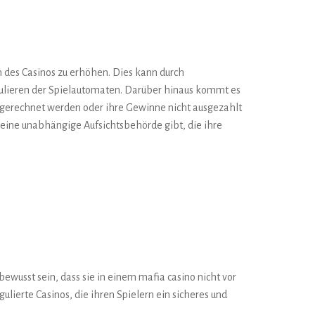
n des Casinos zu erhöhen. Dies kann durch
ulieren der Spielautomaten. Darüber hinaus kommt es
bgerechnet werden oder ihre Gewinne nicht ausgezahlt
keine unabhängige Aufsichtsbehörde gibt, die ihre
bewusst sein, dass sie in einem mafia casino nicht vor
ulierte Casinos, die ihren Spielern ein sicheres und