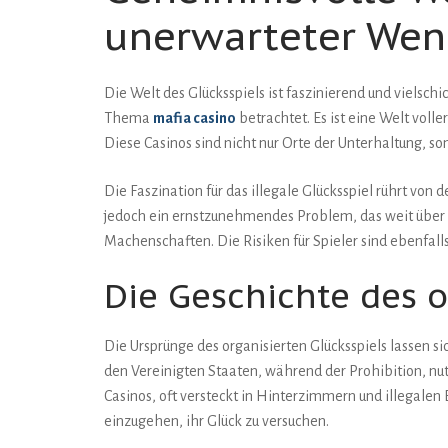
unerwarteter We
Die Welt des Glücksspiels ist faszinierend und vielsch
Thema
mafia casino
betrachtet. Es ist eine Welt voll
Diese Casinos sind nicht nur Orte der Unterhaltung, s
Die Faszination für das illegale Glücksspiel rührt vo
jedoch ein ernstzunehmendes Problem, das weit über d
Machenschaften. Die Risiken für Spieler sind ebenfalls
Die Geschichte des o
Die Ursprünge des organisierten Glücksspiels lassen si
den Vereinigten Staaten, während der Prohibition, nut
Casinos, oft versteckt in Hinterzimmern und illegalen 
einzugehen, ihr Glück zu versuchen.