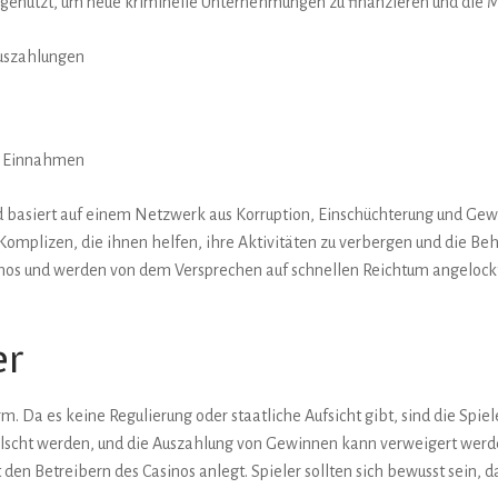
 genutzt, um neue kriminelle Unternehmungen zu finanzieren und die M
uszahlungen
er Einnahmen
 basiert auf einem Netzwerk aus Korruption, Einschüchterung und Gewalt
mplizen, die ihnen helfen, ihre Aktivitäten zu verbergen und die Behör
nos und werden von dem Versprechen auf schnellen Reichtum angelockt. 
er
rm. Da es keine Regulierung oder staatliche Aufsicht gibt, sind die Spi
scht werden, und die Auszahlung von Gewinnen kann verweigert werde
n Betreibern des Casinos anlegt. Spieler sollten sich bewusst sein, da