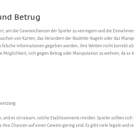
und Betrug
ert, um die Gewinnchancen der Spieler zu verringern und die Einnahme
uschen von Karten, das Verändern der Roulette-Kugeln oder das Manip
en falsche Informationen gegeben werden, ihre Wetten nicht korrekt a
e Möglichkeit, sich gegen Betrug oder Manipulation zu wehren, da es 
hsetzung
, und es ist ratsam, solche Etablissements meiden. Spieler sollten sich 
 ihre Chancen auf einen Gewinn gering sind. Es gibt viele legale und reg