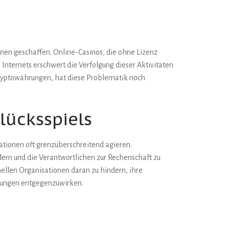
ionen geschaffen. Online-Casinos, die ohne Lizenz
Internets erschwert die Verfolgung dieser Aktivitäten
 Kryptowährungen, hat diese Problematik noch
lücksspiels
ationen oft grenzüberschreitend agieren.
ern und die Verantwortlichen zur Rechenschaft zu
nellen Organisationen daran zu hindern, ihre
ohungen entgegenzuwirken.