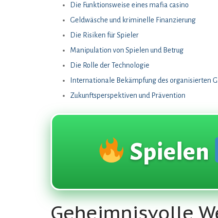
{Eng}
Die Funktionsweise eines mafia casino
Geldwäsche und kriminelle Finanzierung
Die Risiken für Spieler
Manipulation von Spielen und Betrug
Die Rolle der Technologie
Internationale Bekämpfung des organisierten Gl
Zukunftsperspektiven und Prävention
Spielen
Geheimnisvolle We