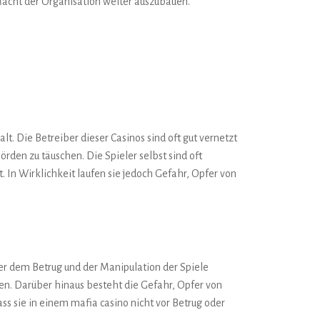
acht der Organisation weiter auszubauen.
. Die Betreiber dieser Casinos sind oft gut vernetzt
den zu täuschen. Die Spieler selbst sind oft
In Wirklichkeit laufen sie jedoch Gefahr, Opfer von
eler dem Betrug und der Manipulation der Spiele
n. Darüber hinaus besteht die Gefahr, Opfer von
ss sie in einem mafia casino nicht vor Betrug oder