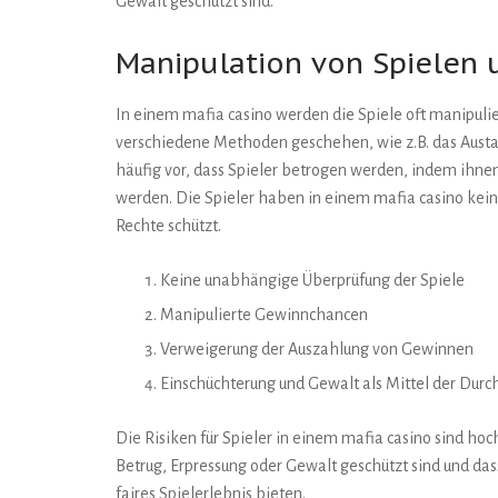
Gewalt geschützt sind.
Manipulation von Spielen 
In einem mafia casino werden die Spiele oft manipuli
verschiedene Methoden geschehen, wie z.B. das Austa
häufig vor, dass Spieler betrogen werden, indem ihn
werden. Die Spieler haben in einem mafia casino kein
Rechte schützt.
Keine unabhängige Überprüfung der Spiele
Manipulierte Gewinnchancen
Verweigerung der Auszahlung von Gewinnen
Einschüchterung und Gewalt als Mittel der Durc
Die Risiken für Spieler in einem mafia casino sind hoch
Betrug, Erpressung oder Gewalt geschützt sind und dass
faires Spielerlebnis bieten.