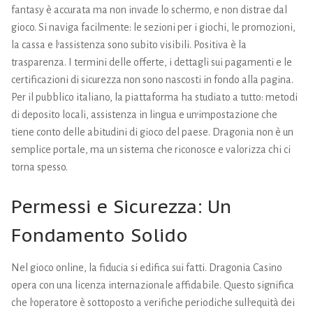
fantasy è accurata ma non invade lo schermo, e non distrae dal
gioco. Si naviga facilmente: le sezioni per i giochi, le promozioni,
la cassa e l’assistenza sono subito visibili. Positiva è la
trasparenza. I termini delle offerte, i dettagli sui pagamenti e le
certificazioni di sicurezza non sono nascosti in fondo alla pagina.
Per il pubblico italiano, la piattaforma ha studiato a tutto: metodi
di deposito locali, assistenza in lingua e un’impostazione che
tiene conto delle abitudini di gioco del paese. Dragonia non è un
semplice portale, ma un sistema che riconosce e valorizza chi ci
torna spesso.
Permessi e Sicurezza: Un
Fondamento Solido
Nel gioco online, la fiducia si edifica sui fatti. Dragonia Casino
opera con una licenza internazionale affidabile. Questo significa
che l’operatore è sottoposto a verifiche periodiche sull’equità dei