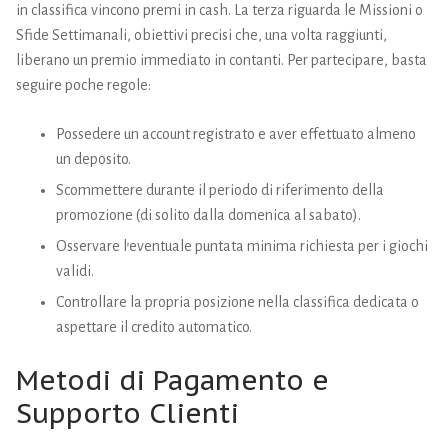
in classifica vincono premi in cash. La terza riguarda le Missioni o
Sfide Settimanali, obiettivi precisi che, una volta raggiunti,
liberano un premio immediato in contanti. Per partecipare, basta
seguire poche regole:
Possedere un account registrato e aver effettuato almeno
un deposito.
Scommettere durante il periodo di riferimento della
promozione (di solito dalla domenica al sabato).
Osservare l’eventuale puntata minima richiesta per i giochi
validi.
Controllare la propria posizione nella classifica dedicata o
aspettare il credito automatico.
Metodi di Pagamento e
Supporto Clienti