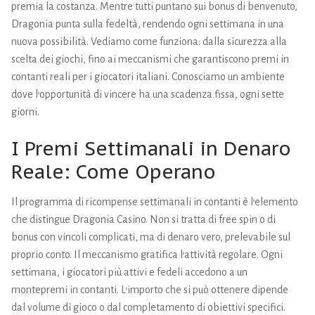
{Eng}
premia la costanza. Mentre tutti puntano sui bonus di benvenuto,
Dragonia punta sulla fedeltà, rendendo ogni settimana in una
nuova possibilità. Vediamo come funziona: dalla sicurezza alla
scelta dei giochi, fino ai meccanismi che garantiscono premi in
contanti reali per i giocatori italiani. Conosciamo un ambiente
dove l’opportunità di vincere ha una scadenza fissa, ogni sette
giorni.
I Premi Settimanali in Denaro
Reale: Come Operano
Il programma di ricompense settimanali in contanti è l’elemento
che distingue Dragonia Casino. Non si tratta di free spin o di
bonus con vincoli complicati, ma di denaro vero, prelevabile sul
proprio conto. Il meccanismo gratifica l’attività regolare. Ogni
settimana, i giocatori più attivi e fedeli accedono a un
montepremi in contanti. L’importo che si può ottenere dipende
dal volume di gioco o dal completamento di obiettivi specifici.