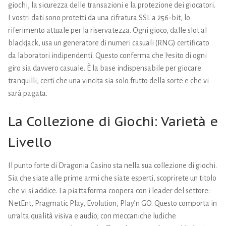
giochi, la sicurezza delle transazioni e la protezione dei giocatori.
I vostri dati sono protetti da una cifratura SSL a 256-bit, lo
riferimento attuale per la riservatezza. Ogni gioco, dalle slot al
blackjack, usa un generatore di numeri casuali (RNG) certificato
da laboratori indipendenti. Questo conferma che l’esito di ogni
giro sia davvero casuale. È la base indispensabile per giocare
tranquilli, certi che una vincita sia solo frutto della sorte e che vi
sarà pagata.
La Collezione di Giochi: Varietà e
Livello
Il punto forte di Dragonia Casino sta nella sua collezione di giochi.
Sia che siate alle prime armi che siate esperti, scoprirete un titolo
che vi si addice. La piattaforma coopera con i leader del settore:
NetEnt, Pragmatic Play, Evolution, Play’n GO. Questo comporta in
un’alta qualità visiva e audio, con meccaniche ludiche