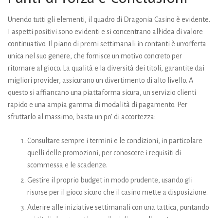
Unendo tutti gli elementi, il quadro di Dragonia Casino è evidente.
I aspetti positivi sono evidenti e si concentrano all’idea di valore
continuativo. Il piano di premi settimanali in contanti è un’offerta
unica nel suo genere, che fornisce un motivo concreto per
ritornare al gioco. La qualità e la diversità dei titoli, garantite dai
migliori provider, assicurano un divertimento di alto livello. A
questo si affiancano una piattaforma sicura, un servizio clienti
rapido e una ampia gamma di modalità di pagamento. Per
sfruttarlo al massimo, basta un po’ di accortezza:
Consultare sempre i termini e le condizioni, in particolare
quelli delle promozioni, per conoscere i requisiti di
scommessa e le scadenze.
Gestire il proprio budget in modo prudente, usando gli
risorse per il gioco sicuro che il casino mette a disposizione.
Aderire alle iniziative settimanali con una tattica, puntando