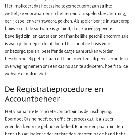
Het impliceert dat het casino tegemoetkomt aan strikte
wettelijke voorwaarden op het terrein van spelersbescherming,
eerlijk spel en verantwoord gokken. Als speler ben je in staat erop
bouwen dat de software is geaudit, dat je privé gegevens
beveiligd zijn, en dat er een onafhankelijke geschillencommissie
is waar je beroep op kunt doen. Dit schept de basis voor
onbezorgd spelen, beseffende dat je aanspraken worden
beschermd. Bij gebrek aan dit fundament zou ik geen seconde in
overweging nemen om een casino aan te adviseren, hoe fraai de
website er ook uitziet.
De Registratieprocedure en
Accountbeheer
Het voornaamste concrete contactpunt is de inschrijving.
Boombet Casino heeft een efficiënt proces dat ik als zeer
vriendelijk voor de gebruiker beleef. Binnen een paar minuten
bent u klaar, indien je de vereiste documenten bij de hand hebt