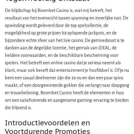
De blijdschap bij Boombet Casino is, wat mij betreft, het
resultaat van het evenwicht tussen spanning en innerlijke rust. De
opwinding wordt geleverd door de top spelcollectie, de
mogelijkheid op grote prijzen bij oplopende jackpots, en de
bijzondere echte sfeer van het live casino. De gemoedsrust is te
danken aan de degelijke licentie, het gemak van iDEAL, de
heldere voorwaarden, en de beschikbare bescherming voor
spelers. Het betreft een online casino dat je serieus neemt als
klant, maar ook beseft dat entertainment je hoofddoel is. Of je nu
bent een casual deelnemer zijn die zo nu en dan een paar spins
maakt, of een doorgewinterde gokker die verlangt naar diepgang
en trouwbeloning, Boombet Casino heeft de elementen in huis
om een satisficerende en aangename gaming-ervaring te bieden
die blijvend is.
Introductievoordelen en
Voortdurende Promoties