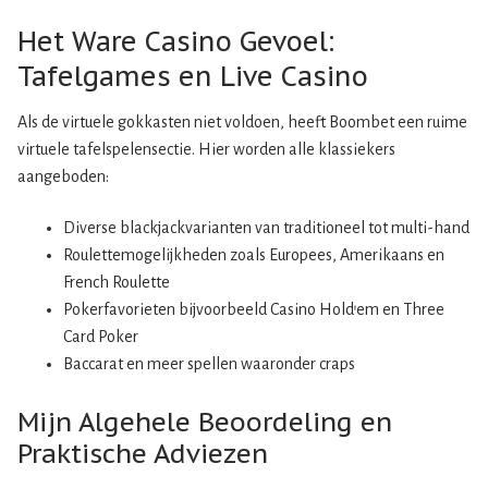
Het Ware Casino Gevoel:
Tafelgames en Live Casino
Als de virtuele gokkasten niet voldoen, heeft Boombet een ruime
virtuele tafelspelensectie. Hier worden alle klassiekers
aangeboden:
Diverse blackjackvarianten van traditioneel tot multi-hand
Roulettemogelijkheden zoals Europees, Amerikaans en
French Roulette
Pokerfavorieten bijvoorbeeld Casino Hold’em en Three
Card Poker
Baccarat en meer spellen waaronder craps
Mijn Algehele Beoordeling en
Praktische Adviezen