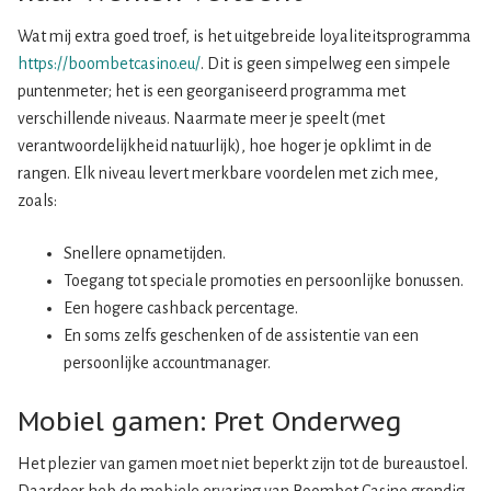
Wat mij extra goed troef, is het uitgebreide loyaliteitsprogramma
https://boombetcasino.eu/
. Dit is geen simpelweg een simpele
puntenmeter; het is een georganiseerd programma met
verschillende niveaus. Naarmate meer je speelt (met
verantwoordelijkheid natuurlijk), hoe hoger je opklimt in de
rangen. Elk niveau levert merkbare voordelen met zich mee,
zoals:
Snellere opnametijden.
Toegang tot speciale promoties en persoonlijke bonussen.
Een hogere cashback percentage.
En soms zelfs geschenken of de assistentie van een
persoonlijke accountmanager.
Mobiel gamen: Pret Onderweg
Het plezier van gamen moet niet beperkt zijn tot de bureaustoel.