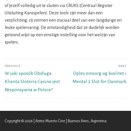
of jezelf volledig uit te sluiten via CRUKS (Centraal Register
Uitsluiting Kansspelen). Deze tools zijn meer dan een
verplichting; zij vormen een cruciaal deel van een langdurige en
leuke spelervaring. De omstandigheid dat ze duidelijk worden
getoond wijst op een ernstige instelling voor het welzijn van
spelers.
Navegación
PREVIOUS
NEXT
de
Previous
Next
W jaki sposób Obsługa
Oplev omsorg og kvalitet i
entradas
post:
post:
Klienta Sloterra Casino jest
Mental 2 Slot for Danmark
Responsywna w Polsce?
Copyright © 2026 | Antes Muerto Cine | Buenos Aires, Argentina