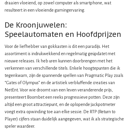
draaien vloeiend, op zowel computer als smartphone, wat
resulteert in een vloeiende gamingervaring.
De Kroonjuwelen:
Speelautomaten en Hoofdprijzen
Voor de liefhebber van gokkasten is dit een paradijs. Het
assortiment is indrukwekkend en regelmatig geüpdatet met
nieuwe releases. Ik heb uren kunnen doorbrengen met het
verkennen van verschillende titels. Enkele hoogtepunten die ik
tegenkwam, zijn de spannende spellen van Pragmatic Play zoals
“Gates of Olympus” en de artistiek verbluffende creaties van
NetEnt. Voor wie droomt van een leven veranderende prijs,
presenteert Boombet een reeks progressieve potten. Deze zijn
altijd een groot attractiepunt, en de oplopende jackpotmeter
voegt extra opwinding toe aan elke sessie. De RTP (Return to
Player) cijfers staan duidelijk aangegeven, wat ik als strategische
speler waardeer.