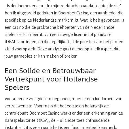
{Eng}
als deelnemer ervaart. In mijn zoektocht naar dat ‘echte plezier’
ben ik uitgebreid gedoken in Boombet Casino, een aanbieder die
specifiek op de Nederlandse markt mikt. Wat ik heb gevonden, is
een casino die de praktische behoeften van de Nederlandse
speler serieus neemt, van een stevige licentie tot populaire
iDEAL-stortingen, en die tegelijkertijd de pure fun van het gamen
altijd vooropstelt. Deze analyse gaat dieper op in elk aspect dat
jouw gameplezier kan maken of breken.
Een Solide en Betrouwbaar
Vertrekpunt voor Hollandse
Spelers
Vooraleer de vreugde kan beginnen, moet er een fundament van
vertrouwen zijn. Voor mij is dit het eerste en belangrijkste
controlepunt. Boombet Casino werkt onder een erkenning van de
Kansspelautoriteit (KSA), de Hollandse toezichthoudende
instantie. Dit is geen punt; het is een fundamenteel keurmerk.