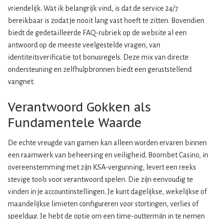
vriendelijk. Wat ik belangrijk vind, is dat de service 24/7
bereikbaar is zodat je nooit lang vast hoeft te zitten. Bovendien
biedt de gedetailleerde FAQ-rubriek op de website al een
antwoord op de meeste veelgestelde vragen, van
identiteitsverificatie tot bonusregels. Deze mix van directe
ondersteuning en zelfhulpbronnen biedt een geruststellend
vangnet.
Verantwoord Gokken als
Fundamentele Waarde
De echte vreugde van gamen kan alleen worden ervaren binnen
een raamwerk van beheersing en veiligheid. Boombet Casino, in
overeenstemming met zijn KSA-vergunning, levert een reeks
stevige tools voor verantwoord spelen. Die zijn eenvoudig te
vinden in je accountinstellingen. Je kunt dagelijkse, wekelijkse of
maandelijkse limieten configureren voor stortingen, verlies of
speelduur. Je hebt de optie om een time-outtermijn in te nemen