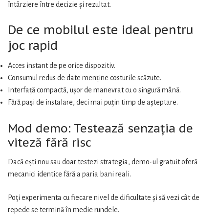
întârziere între decizie și rezultat.
De ce mobilul este ideal pentru
joc rapid
Acces instant de pe orice dispozitiv.
Consumul redus de date menține costurile scăzute.
Interfață compactă, ușor de manevrat cu o singură mână.
Fără pași de instalare, deci mai puțin timp de așteptare.
Mod demo: Testează senzația de
viteză fără risc
Dacă ești nou sau doar testezi strategia, demo-ul gratuit oferă
mecanici identice fără a paria bani reali.
Poți experimenta cu fiecare nivel de dificultate și să vezi cât de
repede se termină în medie rundele.