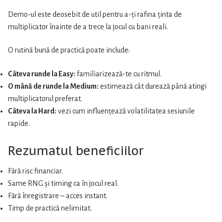
Demo-ul este deosebit de util pentru a-ți rafina ținta de
multiplicator înainte de a trece la jocul cu bani reali.
O rutină bună de practică poate include:
Câteva runde la Easy:
familiarizează-te cu ritmul.
O mână de runde la Medium:
estimează cât durează până atingi
multiplicatorul preferat.
Câteva la Hard:
vezi cum influențează volatilitatea sesiunile
rapide.
Rezumatul beneficiilor
Fără risc financiar.
Same RNG și timing ca în jocul real.
Fără înregistrare – acces instant.
Timp de practică nelimitat.