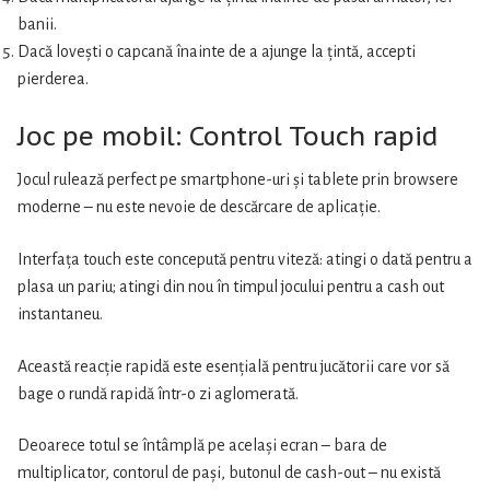
banii.
Dacă lovești o capcană înainte de a ajunge la țintă, accepti
pierderea.
Joc pe mobil: Control Touch rapid
Jocul rulează perfect pe smartphone-uri și tablete prin browsere
moderne – nu este nevoie de descărcare de aplicație.
Interfața touch este concepută pentru viteză: atingi o dată pentru a
plasa un pariu; atingi din nou în timpul jocului pentru a cash out
instantaneu.
Această reacție rapidă este esențială pentru jucătorii care vor să
bage o rundă rapidă într-o zi aglomerată.
Deoarece totul se întâmplă pe același ecran – bara de
multiplicator, contorul de pași, butonul de cash-out – nu există