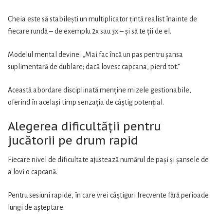
Cheia este să stabilești un multiplicator țintă realist înainte de
fiecare rundă – de exemplu 2x sau 3x – și să te ții de el.
Modelul mental devine: „Mai fac încă un pas pentru șansa
suplimentară de dublare; dacă lovesc capcana, pierd tot.”
Această abordare disciplinată menține mizele gestionabile,
oferind în același timp senzația de câștig potențial.
Alegerea dificultății pentru
jucătorii pe drum rapid
Fiecare nivel de dificultate ajustează numărul de pași și șansele de
a lovi o capcană.
Pentru sesiuni rapide, în care vrei câștiguri frecvente fără perioade
lungi de așteptare: