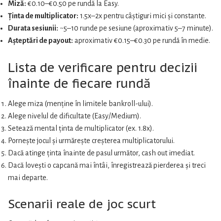
Miză:
€0.10–€0.50 pe rundă la Easy.
Ținta de multiplicator:
1.5x–2x pentru câștiguri mici și constante.
Durata sesiunii:
~5–10 runde pe sesiune (aproximativ 5–7 minute).
Așteptări de payout:
aproximativ €0.15–€0.30 pe rundă în medie.
Lista de verificare pentru decizii
înainte de fiecare rundă
Alege miza (menține în limitele bankroll-ului).
Alege nivelul de dificultate (Easy/Medium).
Setează mental ținta de multiplicator (ex. 1.8x).
Pornește jocul și urmărește creșterea multiplicatorului.
Dacă atinge ținta înainte de pasul următor, cash out imediat.
Dacă lovești o capcană mai întâi, înregistrează pierderea și treci
mai departe.
Scenarii reale de joc scurt