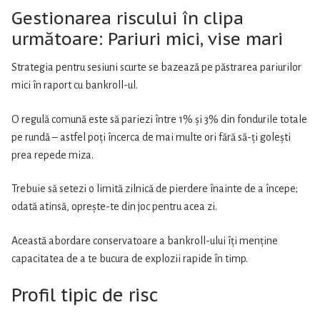
Gestionarea riscului în clipa
următoare: Pariuri mici, vise mari
Strategia pentru sesiuni scurte se bazează pe păstrarea pariurilor
mici în raport cu bankroll-ul.
O regulă comună este să pariezi între 1% și 3% din fondurile totale
pe rundă – astfel poți încerca de mai multe ori fără să-ți golești
prea repede miza.
Trebuie să setezi o limită zilnică de pierdere înainte de a începe;
odată atinsă, oprește-te din joc pentru acea zi.
Această abordare conservatoare a bankroll-ului îți menține
capacitatea de a te bucura de explozii rapide în timp.
Profil tipic de risc