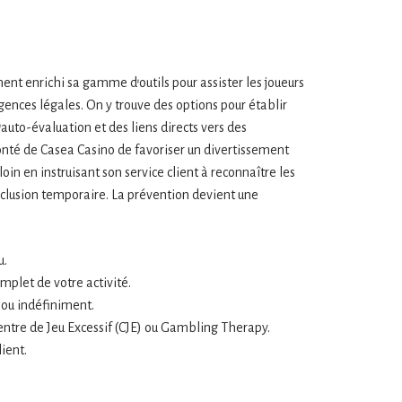
nt enrichi sa gamme d’outils pour assister les joueurs
igences légales. On y trouve des options pour établir
auto-évaluation et des liens directs vers des
lonté de Casea Casino de favoriser un divertissement
oin en instruisant son service client à reconnaître les
exclusion temporaire. La prévention devient une
u.
mplet de votre activité.
 ou indéfiniment.
ntre de Jeu Excessif (CJE) ou Gambling Therapy.
ient.