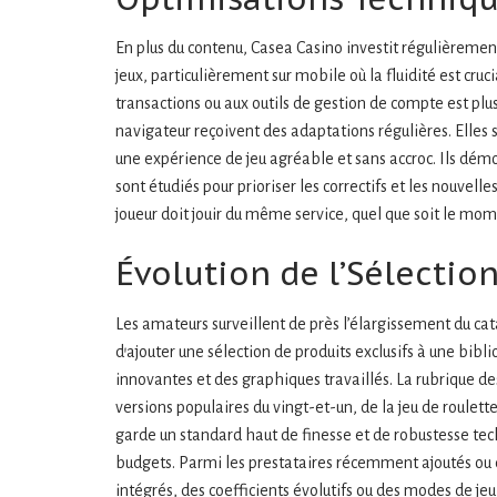
En plus du contenu, Casea Casino investit régulièreme
jeux, particulièrement sur mobile où la fluidité est cruci
transactions ou aux outils de gestion de compte est plus
navigateur reçoivent des adaptations régulières. Elles s
une expérience de jeu agréable et sans accroc. Ils démo
sont étudiés pour prioriser les correctifs et les nouvell
joueur doit jouir du même service, quel que soit le mom
Évolution de l’Sélectio
Les amateurs surveillent de près l’élargissement du ca
d’ajouter une sélection de produits exclusifs à une bi
innovantes et des graphiques travaillés. La rubrique de
versions populaires du vingt-et-un, de la jeu de roulet
garde un standard haut de finesse et de robustesse techn
budgets. Parmi les prestataires récemment ajoutés ou d
intégrés, des coefficients évolutifs ou des modes de je