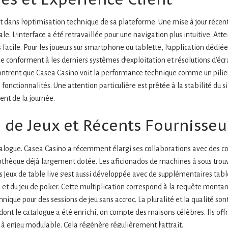
nt dans l’optimisation technique de sa plateforme. Une mise à jour ré
ale. L’interface a été retravaillée pour une navigation plus intuitive. Atte
 facile. Pour les joueurs sur smartphone ou tablette, l’application dédié
e conforment à les derniers systèmes d’exploitation et résolutions d’écra
ntrent que Casea Casino voit la performance technique comme un pilier de
es fonctionnalités. Une attention particulière est prêtée à la stabilité du
ent de la journée.
n de Jeux et Récents Fournisseu
talogue. Casea Casino a récemment élargi ses collaborations avec des con
bliothèque déjà largement dotée. Les aficionados de machines à sous tro
s jeux de table live s’est aussi développée avec de supplémentaires table
te et du jeu de poker. Cette multiplication correspond à la requête monta
ique pour des sessions de jeu sans accroc. La pluralité et la qualité sont 
ont le catalogue a été enrichi, on compte des maisons célèbres. Ils off
u à enjeu modulable. Cela régénère régulièrement l’attrait.