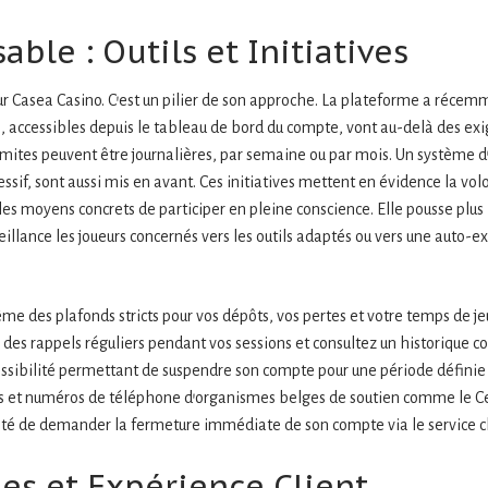
able : Outils et Initiatives
r Casea Casino. C’est un pilier de son approche. La plateforme a récemme
tés, accessibles depuis le tableau de bord du compte, vont au-delà des ex
limites peuvent être journalières, par semaine ou par mois. Un système d’
sif, sont aussi mis en avant. Ces initiatives mettent en évidence la vo
les moyens concrets de participer en pleine conscience. Elle pousse plus l
eillance les joueurs concernés vers les outils adaptés ou vers une auto-
me des plafonds stricts pour vos dépôts, vos pertes et votre temps de je
des rappels réguliers pendant vos sessions et consultez un historique co
ossibilité permettant de suspendre son compte pour une période définie
tes et numéros de téléphone d’organismes belges de soutien comme le Ce
lité de demander la fermeture immédiate de son compte via le service cl
es et Expérience Client