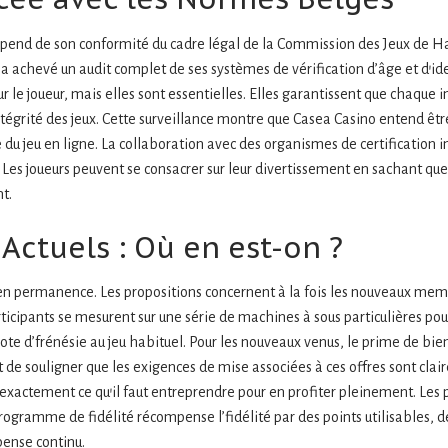
 dépend de son conformité du cadre légal de la Commission des Jeux de H
achevé un audit complet de ses systèmes de vérification d’âge et d’ident
le joueur, mais elles sont essentielles. Elles garantissent que chaque i
l’intégrité des jeux. Cette surveillance montre que Casea Casino entend êt
u jeu en ligne. La collaboration avec des organismes de certification 
 Les joueurs peuvent se consacrer sur leur divertissement en sachant que
t.
ctuels : Où en est-on ?
 permanence. Les propositions concernent à la fois les nouveaux memb
rticipants se mesurent sur une série de machines à sous particulières p
note d’frénésie au jeu habituel. Pour les nouveaux venus, le prime de bi
tant de souligner que les exigences de mise associées à ces offres sont c
 exactement ce qu’il faut entreprendre pour en profiter pleinement. Les
rogramme de fidélité récompense l’fidélité par des points utilisables, de
pense continu.