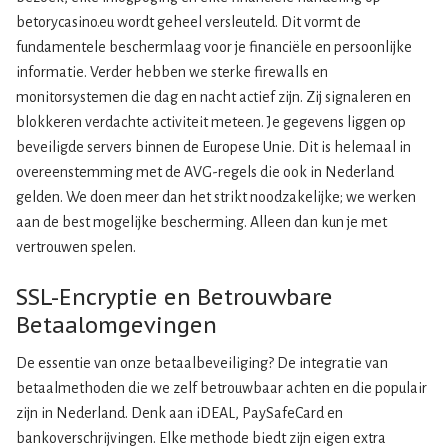
betorycasino.eu wordt geheel versleuteld. Dit vormt de
fundamentele beschermlaag voor je financiële en persoonlijke
informatie. Verder hebben we sterke firewalls en
monitorsystemen die dag en nacht actief zijn. Zij signaleren en
blokkeren verdachte activiteit meteen. Je gegevens liggen op
beveiligde servers binnen de Europese Unie. Dit is helemaal in
overeenstemming met de AVG-regels die ook in Nederland
gelden. We doen meer dan het strikt noodzakelijke; we werken
aan de best mogelijke bescherming. Alleen dan kun je met
vertrouwen spelen.
SSL-Encryptie en Betrouwbare
Betaalomgevingen
De essentie van onze betaalbeveiliging? De integratie van
betaalmethoden die we zelf betrouwbaar achten en die populair
zijn in Nederland. Denk aan iDEAL, PaySafeCard en
bankoverschrijvingen. Elke methode biedt zijn eigen extra