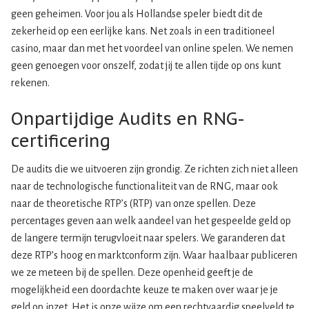
geen geheimen. Voor jou als Hollandse speler biedt dit de
zekerheid op een eerlijke kans. Net zoals in een traditioneel
casino, maar dan met het voordeel van online spelen. We nemen
geen genoegen voor onszelf, zodat jij te allen tijde op ons kunt
rekenen.
Onpartijdige Audits en RNG-
certificering
De audits die we uitvoeren zijn grondig. Ze richten zich niet alleen
naar de technologische functionaliteit van de RNG, maar ook
naar de theoretische RTP’s (RTP) van onze spellen. Deze
percentages geven aan welk aandeel van het gespeelde geld op
de langere termijn terugvloeit naar spelers. We garanderen dat
deze RTP’s hoog en marktconform zijn. Waar haalbaar publiceren
we ze meteen bij de spellen. Deze openheid geeft je de
mogelijkheid een doordachte keuze te maken over waar je je
geld op inzet. Het is onze wijze om een rechtvaardig speelveld te