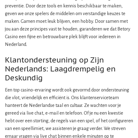
preventie. Door deze tools en kennis beschikbaar te maken,
geven we onze spelers de middelen om verstandige keuzes te
maken. Gamen moet leuk blijven, een hobby. Door samen met
jou aan deze principes vast te houden, garanderen we dat Betory
Casino een fijne en betrouwbare plek blijft voor iedereen in
Nederland.
Klantondersteuning op Zijn
Nederlands: Laagdrempelig en
Deskundig
Een top casino-ervaring wordt ook gevormd door ondersteuning
die vlot, vriendelijk en efficiënt is. Ons klantenserviceteam
hanteert de Nederlandse taal en cultuur. Ze wachten voor je
gereed via live chat, e-mail en telefoon. Of je nu een kwestie
hebt over een storting, de regels van een spel, of het configureren
van een speellimiet, we assisteren je graag verder. We streven
ernaar vragen via live chat binnen enkele minuten op te