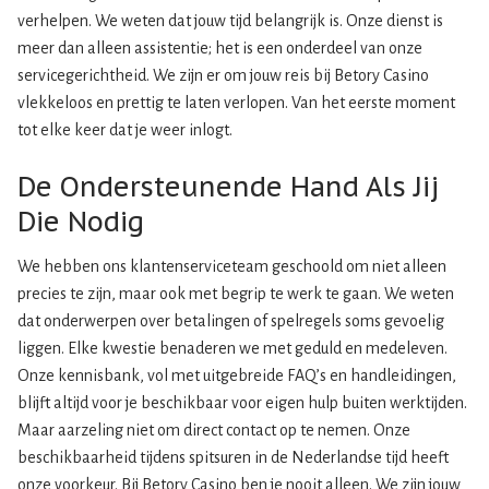
verhelpen. We weten dat jouw tijd belangrijk is. Onze dienst is
meer dan alleen assistentie; het is een onderdeel van onze
servicegerichtheid. We zijn er om jouw reis bij Betory Casino
vlekkeloos en prettig te laten verlopen. Van het eerste moment
tot elke keer dat je weer inlogt.
De Ondersteunende Hand Als Jij
Die Nodig
We hebben ons klantenserviceteam geschoold om niet alleen
precies te zijn, maar ook met begrip te werk te gaan. We weten
dat onderwerpen over betalingen of spelregels soms gevoelig
liggen. Elke kwestie benaderen we met geduld en medeleven.
Onze kennisbank, vol met uitgebreide FAQ’s en handleidingen,
blijft altijd voor je beschikbaar voor eigen hulp buiten werktijden.
Maar aarzeling niet om direct contact op te nemen. Onze
beschikbaarheid tijdens spitsuren in de Nederlandse tijd heeft
onze voorkeur. Bij Betory Casino ben je nooit alleen. We zijn jouw