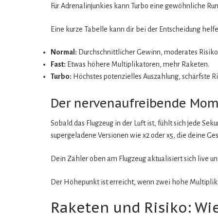
Für Adrenalinjunkies kann Turbo eine gewöhnliche Run
Eine kurze Tabelle kann dir bei der Entscheidung helfe
Normal:
Durchschnittlicher Gewinn, moderates Risiko
Fast:
Etwas höhere Multiplikatoren, mehr Raketen.
Turbo:
Höchstes potenzielles Auszahlung, schärfste Ri
Der nervenaufreibende Mome
Sobald das Flugzeug in der Luft ist, fühlt sich jede
supergeladene Versionen wie x2 oder x5, die deine Ge
Dein Zähler oben am Flugzeug aktualisiert sich live u
Der Höhepunkt ist erreicht, wenn zwei hohe Multipli
Raketen und Risiko: Wie