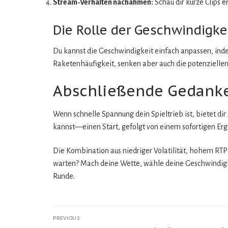
Stream‑Verhalten nachahmen:
Schau dir kurze Clips 
Die Rolle der Geschwindigk
Du kannst die Geschwindigkeit einfach anpassen, inde
Raketenhäufigkeit, senken aber auch die potenziellen
Abschließende Gedanken
Wenn schnelle Spannung dein Spieltrieb ist, bietet d
kannst—einen Start, gefolgt von einem sofortigen Erg
Die Kombination aus niedriger Volatilität, hohem RTP
warten? Mach deine Wette, wähle deine Geschwindigke
Runde.
Navegación
PREVIOUS