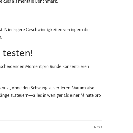
tze dies als mentale Benchmark.
t. Niedrigere Geschwindigkeiten verringern die
n.
 testen!
n entscheidenden Moment pro Runde konzentrieren
kannst, ohne den Schwung zu verlieren. Warum also
nge zusteuern—alles in weniger als einer Minute pro
NEXT