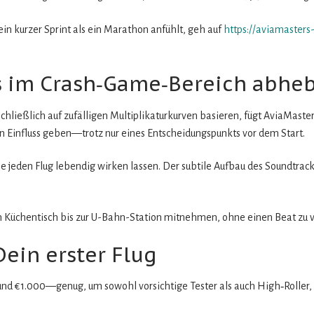
 ein kurzer Sprint als ein Marathon anfühlt, geh auf
https://aviamasters-
s im Crash‑Game‑Bereich abhe
sschließlich auf zufälligen Multiplikaturkurven basieren, fügt AviaMa
on Einfluss geben—trotz nur eines Entscheidungspunkts vor dem Start.
die jeden Flug lebendig wirken lassen. Der subtile Aufbau des Soundtr
om Küchentisch bis zur U-Bahn-Station mitnehmen, ohne einen Beat zu 
Dein erster Flug
 und €1.000—genug, um sowohl vorsichtige Tester als auch High‑Roller,