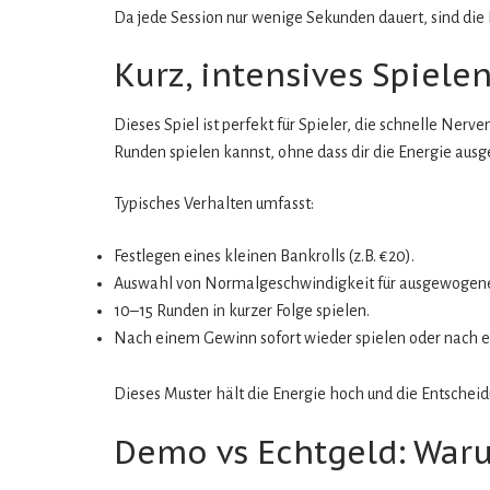
Da jede Session nur wenige Sekunden dauert, sind die E
Kurz, intensives Spielen
Dieses Spiel ist perfekt für Spieler, die schnelle N
Runden spielen kannst, ohne dass dir die Energie ausg
Typisches Verhalten umfasst:
Festlegen eines kleinen Bankrolls (z.B. €20).
Auswahl von Normalgeschwindigkeit für ausgewogenes
10–15 Runden in kurzer Folge spielen.
Nach einem Gewinn sofort wieder spielen oder nach e
Dieses Muster hält die Energie hoch und die Entscheidu
Demo vs Echtgeld: War