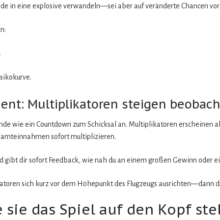
de in eine explosive verwandeln—sei aber auf veränderte Chancen vor
n:
.
sikokurve.
nt: Multiplikatoren steigen beobac
 Sekunde wie ein Countdown zum Schicksal an. Multiplikatoren erschein
samteinnahmen sofort multiplizieren.
nd gibt dir sofort Feedback, wie nah du an einem großen Gewinn oder e
katoren sich kurz vor dem Höhepunkt des Flugzeugs ausrichten—dann dr
 sie das Spiel auf den Kopf ste