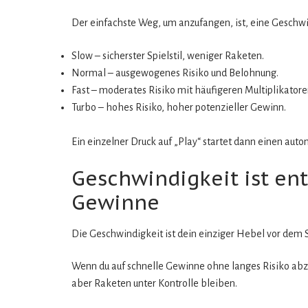
Der einfachste Weg, um anzufangen, ist, eine Geschwin
Slow – sicherster Spielstil, weniger Raketen.
Normal – ausgewogenes Risiko und Belohnung.
Fast – moderates Risiko mit häufigeren Multiplikatore
Turbo – hohes Risiko, hoher potenzieller Gewinn.
Ein einzelner Druck auf „Play“ startet dann einen auto
Geschwindigkeit ist ent
Gewinne
Die Geschwindigkeit ist dein einziger Hebel vor dem 
Wenn du auf schnelle Gewinne ohne langes Risiko abzi
aber Raketen unter Kontrolle bleiben.