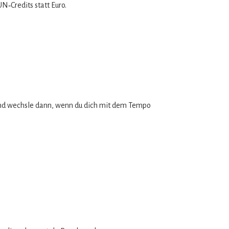
‑Credits statt Euro.
 und wechsle dann, wenn du dich mit dem Tempo