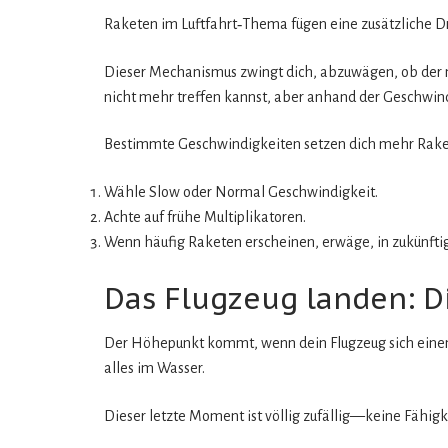
Raketen im Luftfahrt‑Thema fügen eine zusätzliche Dr
Dieser Mechanismus zwingt dich, abzuwägen, ob der nä
nicht mehr treffen kannst, aber anhand der Geschwin
Bestimmte Geschwindigkeiten setzen dich mehr Rakete
Wähle Slow oder Normal Geschwindigkeit.
Achte auf frühe Multiplikatoren.
Wenn häufig Raketen erscheinen, erwäge, in zukünfti
Das Flugzeug landen: D
Der Höhepunkt kommt, wenn dein Flugzeug sich einem 
alles im Wasser.
Dieser letzte Moment ist völlig zufällig—keine Fähigk