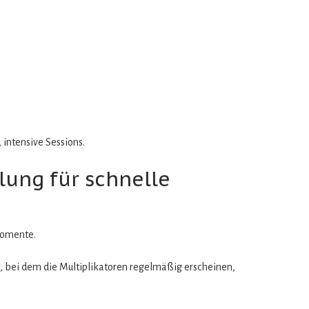
 intensive Sessions.
lung für schnelle
momente.
, bei dem die Multiplikatoren regelmäßig erscheinen,