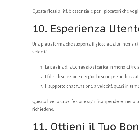
Questa flessibilità è essenziale per i giocatori che vogl
10. Esperienza Utent
Una piattaforma che supporta il gioco ad alta intensità 
velocità.
La pagina di atterraggio si carica in meno di tre se
I filtri di selezione dei giochi sono pre-indicizz
Il supporto chat funziona a velocità quasi in tem
Questo livello di perfezione significa spendere meno t
richiedono.
11. Ottieni il Tuo Bo