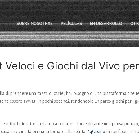
SOBRE NOSOTRXS
PELÍCULAS
EN DESARROLLO
OTR
 Veloci e Giochi dal Vivo pe
uella di prendere una tazza di caffè, hai bisogno di una piattaforma che 
ossono essere avviati in pochi secondi, rendendolo un parco giochi per i g
olibrería
ng è tutto. I giocatori arrivano a ondate—forse durante una pausa pranzo
 casa una vincita prima di tornare alla realtà.
24Casino
’s interface è sin