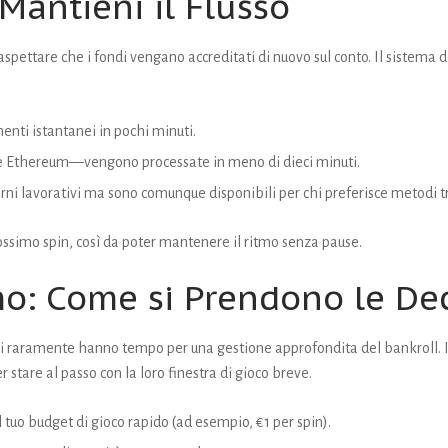
Mantieni il Flusso
aspettare che i fondi vengano accreditati di nuovo sul conto. Il sistema 
enti istantanei in pochi minuti.
 e Ethereum—vengono processate in meno di dieci minuti.
orni lavorativi ma sono comunque disponibili per chi preferisce metodi t
rossimo spin, così da poter mantenere il ritmo senza pause.
imo: Come si Prendono le Dec
ori raramente hanno tempo per una gestione approfondita del bankroll. In
tare al passo con la loro finestra di gioco breve.
tuo budget di gioco rapido (ad esempio, €1 per spin).