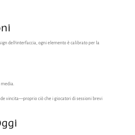
oni
sign dell’interfaccia, ogni elemento è calibrato per la
n media.
e vincita—proprio ciò che i giocatori di sessioni brevi
Oggi