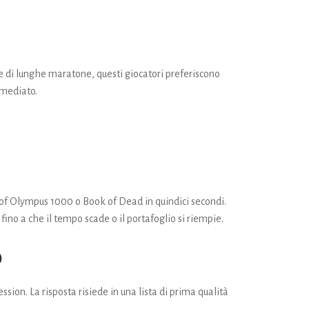
ce di lunghe maratone, questi giocatori preferiscono
mmediato.
es of Olympus 1000 o Book of Dead in quindici secondi.
o a che il tempo scade o il portafoglio si riempie.
o
ssion. La risposta risiede in una lista di prima qualità