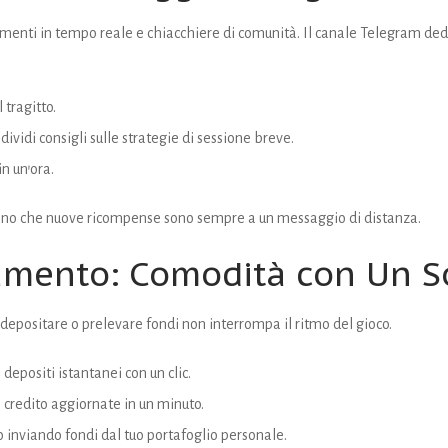
amenti in tempo reale e chiacchiere di comunità. Il canale Telegram dedi
 tragitto.
ndividi consigli sulle strategie di sessione breve.
in un’ora.
nno che nuove ricompense sono sempre a un messaggio di distanza.
agamento: Comodità con Un S
epositare o prelevare fondi non interrompa il ritmo del gioco.
epositi istantanei con un clic.
 credito aggiornate in un minuto.
o inviando fondi dal tuo portafoglio personale.