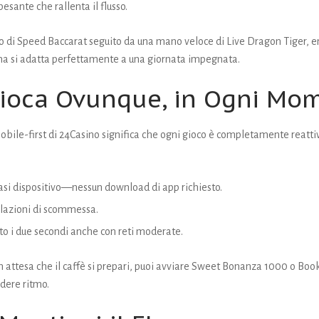
sante che rallenta il flusso.
o di Speed Baccarat seguito da una mano veloce di Live Dragon Tiger, ent
ma si adatta perfettamente a una giornata impegnata.
 Gioca Ovunque, in Ogni Mo
mobile-first di 24Casino significa che ogni gioco è completamente reatti
iasi dispositivo—nessun download di app richiesto.
golazioni di scommessa.
to i due secondi anche con reti moderate.
n attesa che il caffè si prepari, puoi avviare Sweet Bonanza 1000 o Book
dere ritmo.