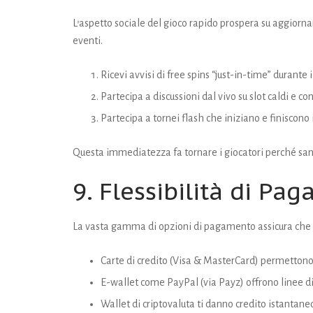
L’aspetto sociale del gioco rapido prospera su aggiorn
eventi.
Ricevi avvisi di free spins “just-in-time” durante il
Partecipa a discussioni dal vivo su slot caldi e co
Partecipa a tornei flash che iniziano e finiscono 
Questa immediatezza fa tornare i giocatori perché sa
9. Flessibilità di P
La vasta gamma di opzioni di pagamento assicura che d
Carte di credito (Visa & MasterCard) permettono d
E-wallet come PayPal (via Payz) offrono linee di
Wallet di criptovaluta ti danno credito istantane