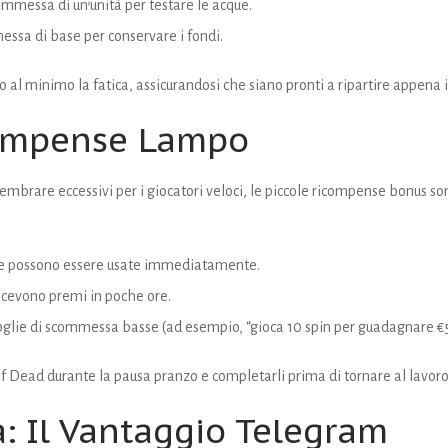
ommessa di un’unità per testare le acque.
messa di base per conservare i fondi.
 al minimo la fatica, assicurandosi che siano pronti a ripartire appena
compense Lampo
mbrare eccessivi per i giocatori veloci, le piccole ricompense bonus so
 che possono essere usate immediatamente.
ricevono premi in poche ore.
glie di scommessa basse (ad esempio, “gioca 10 spin per guadagnare €5
of Dead durante la pausa pranzo e completarli prima di tornare al lavo
: Il Vantaggio Telegram