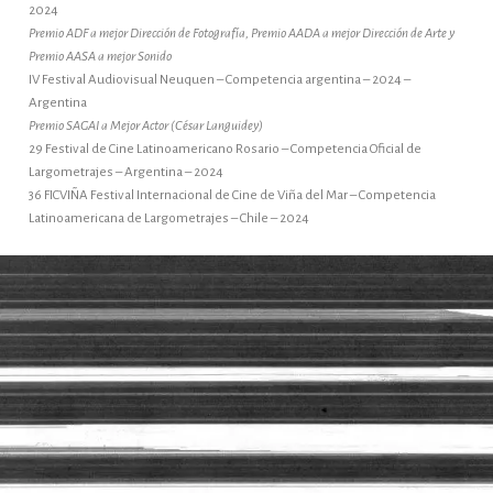
2024
Premio ADF a mejor Dirección de Fotografía, Premio AADA a mejor Dirección de Arte y
Premio AASA a mejor Sonido
IV Festival Audiovisual Neuquen – Competencia argentina – 2024 –
Argentina
Premio SAGAI a Mejor Actor (César Languidey)
29 Festival de Cine Latinoamericano Rosario – Competencia Oficial de
Largometrajes – Argentina – 2024
36 FICVIÑA Festival Internacional de Cine de Viña del Mar – Competencia
Latinoamericana de Largometrajes – Chile – 2024