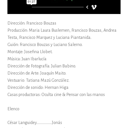
Dirección: Francisco Bouzas
Producción: Maria Laura Buslemen, Francisco Bouzas, Andrea
Testa, Francisco Marquez y Luciana Piantanida.
Guión: Francisco Bouzas y Luciano Salerno.
Montaje: Josefina Llobet.
Música: Juan Ibarlucía
Dirección de Fotografía: Julian Babino.
Dirección de Arte: Joaquín Maito.
Vestuario: Tatiana Mazú González.
Dirección de sonido: Hernan Higa
Casas productoras: Oculta cine & Pensar con las manos
Elenco
César Languidey………………Jonás