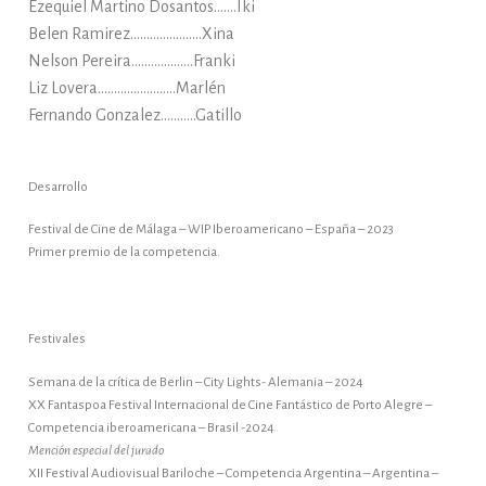
Ezequiel Martino Dosantos…….Iki
Belen Ramirez………………….Xina
Nelson Pereira……………….Franki
Liz Lovera……………………Marlén
Fernando Gonzalez………..Gatillo
Desarrollo
Festival de Cine de Málaga – WIP Iberoamericano – España – 2023
Primer premio de la competencia.
Festivales
Semana de la crítica de Berlin – City Lights- Alemania – 2024
XX Fantaspoa Festival Internacional de Cine Fantástico de Porto Alegre –
Competencia iberoamericana – Brasil -2024
Mención especial del jurado
XII Festival Audiovisual Bariloche – Competencia Argentina – Argentina –